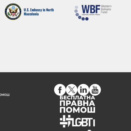
помош