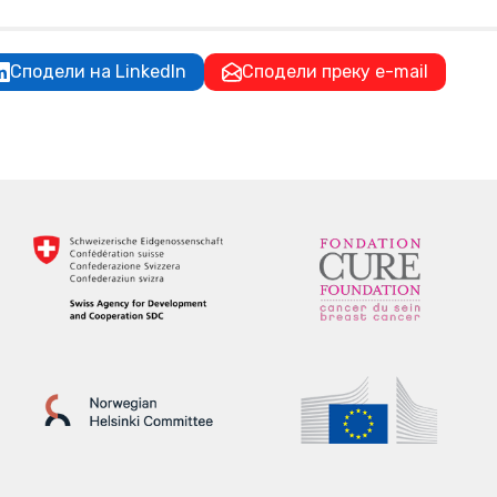
Сподели на LinkedIn
Сподели преку e-mail