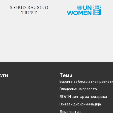
сти
Теми
Барање за бесплатна правна 
Владеење на правото
ЛГБТИ центар за поддршка
Пријави дискриминација
Демократија