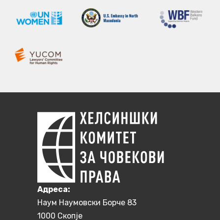
Aдреса:
Наум Наумовски Борче 83
1000 Скопје