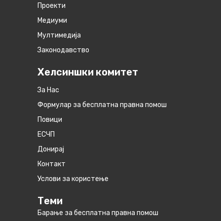
Проекти
Медиуми
Мултимедија
Законодавство
Хелсиншки комитет
За Нас
Формулар за бесплатна правна помош
Повици
ЕСЧП
Донирај
Контакт
Услови за користење
Теми
Барање за бесплатна правна помош