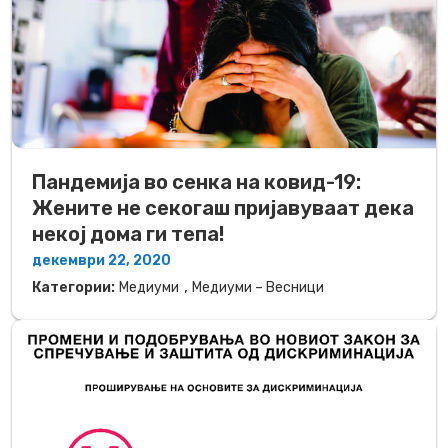
Пандемија во сенка на ковид-19:
Жените не секогаш пријавуваат дека
некој дома ги тепа!
декември 22, 2020
,
Категории:
Медиуми
Медиуми – Весници