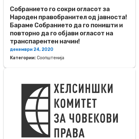
Собранието го сокри огласот за
Народен правобранител од јавноста!
Бараме Собранието да го поништи и
повторно да го објави огласот на
транспарентен начин!
декември 24, 2020
Категории:
Соопштенија