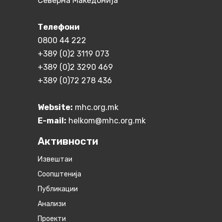
Северна Македонија
Телефони
0800 44 222
+389 (0)2 3119 073
+389 (0)2 3290 469
+389 (0)72 278 436
Website:
mhc.org.mk
E-mail:
helkom@mhc.org.mk
Активности
Извештаи
Соопштенија
Публикации
Анализи
Проекти