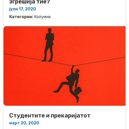
згрешија тие?
јули 17, 2020
Категории:
Колумни
Студентите и прекаријатот
март 20, 2020