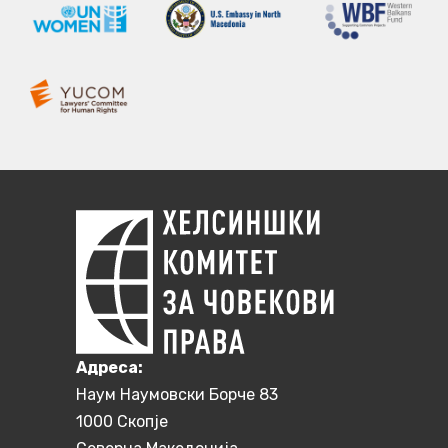
Aдреса:
Наум Наумовски Борче 83
1000 Скопје