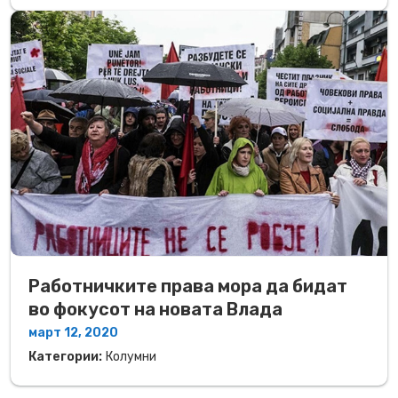
Работничките права мора да бидат
во фокусот на новата Влада
март 12, 2020
Категории:
Колумни