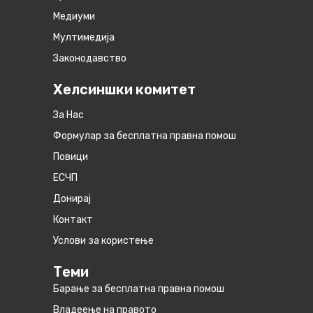
Медиуми
Мултимедија
Законодавство
Хелсиншки комитет
За Нас
Формулар за бесплатна правна помош
Повици
ЕСЧП
Донирај
Контакт
Услови за користење
Теми
Барање за бесплатна правна помош
Владеење на правото