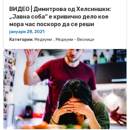
ВИДЕО | Димитрова од Хелсиншки:
„Јавна соба“ е кривично дело кое
мора час поскоро да се реши
јануари 28, 2021
,
Категории:
Медиуми
Медиуми – Весници