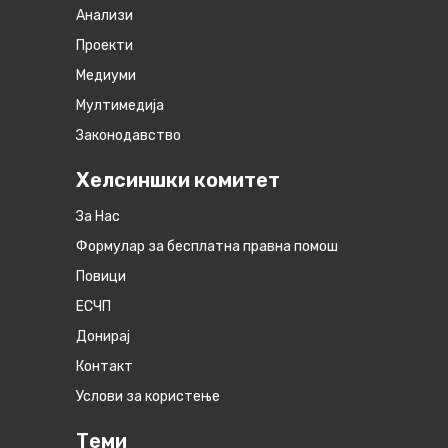
Анализи
Проекти
Медиуми
Мултимедија
Законодавство
Хелсиншки комитет
За Нас
Формулар за бесплатна правна помош
Повици
ЕСЧП
Донирај
Контакт
Услови за користење
Теми