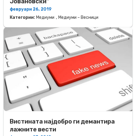
Јовановски”
февруари 26, 2019
,
Категории:
Медиуми
Медиуми – Весници
Вистината најдобро ги демантира
лажните вести