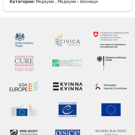
,
Категории:
Медиуми
Медиуми – Весници