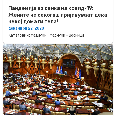
Пандемија во сенка на ковид-19:
Жените не секогаш пријавуваат дека
некој дома ги тепа!
декември 22, 2020
,
Категории:
Медиуми
Медиуми – Весници