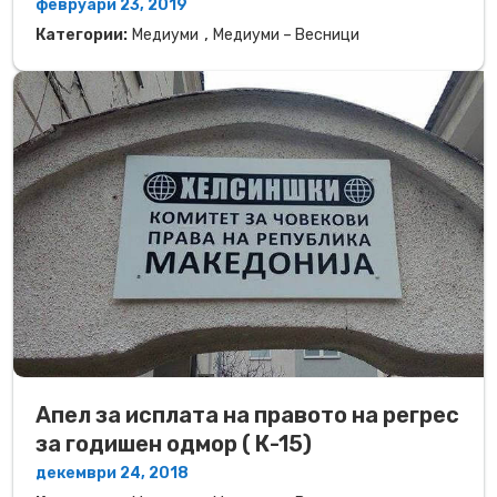
февруари 23, 2019
,
Категории:
Медиуми
Медиуми – Весници
Апел за исплата на правото на регрес
за годишен одмор ( К-15)
декември 24, 2018