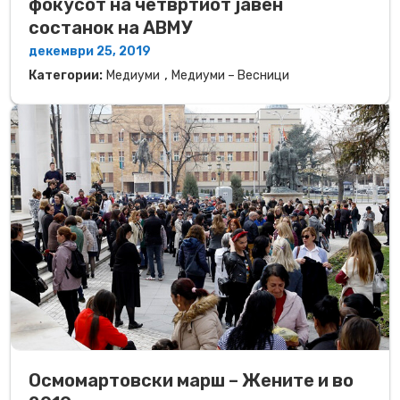
фокусот на четвртиот јавен
состанок на АВМУ
декември 25, 2019
,
Категории:
Медиуми
Медиуми – Весници
Осмомартовски марш – Жените и во