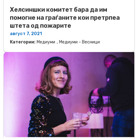
Хелсиншки комитет бара да им
помогне на граѓаните кои претрпеа
штета од пожарите
август 7, 2021
,
Категории:
Медиуми
Медиуми – Весници