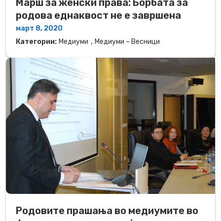
Марш за женски права: Борбата за
родова еднаквост не е завршена
март 8, 2020
,
Категории:
Медиуми
Медиуми – Весници
Родовите прашања во медиумите во