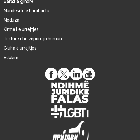
Barazia gjinore
Mundësitë e barabarta
Meduza
Kirmet e urrejtjes
Torturë dhe veprim jo human
Gjuha e urrejtjes
Edukim