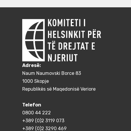
Adresë:
Naum Naumovski Borce 83
1000 Skopje
Republikës së Maqedonisë Veriore
Telefon
0800 44 222
+389 (0)2 3119 073
+389 (0)2 3290 469