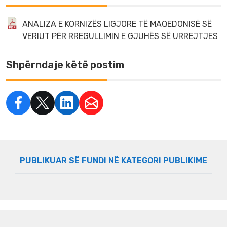
ANALIZA E KORNIZËS LIGJORE TË MAQEDONISË SË
VERIUT PËR RREGULLIMIN E GJUHËS SË URREJTJES
Shpërndaje këtë postim
PUBLIKUAR SË FUNDI NË KATEGORI PUBLIKIME