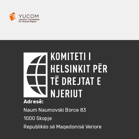
Adresë:
Naum Naumovski Borce 83
1000 Skopje
Republikës së Maqedonisë Veriore