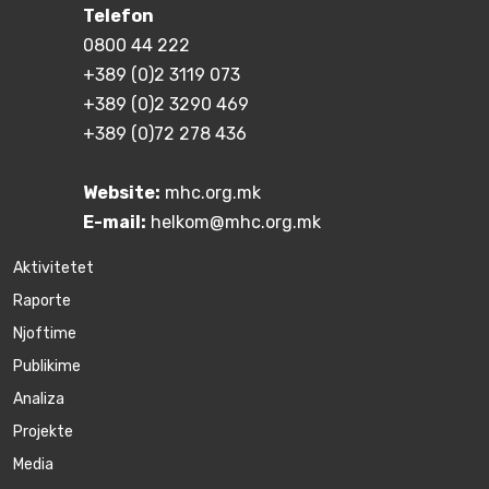
Telefon
0800 44 222
+389 (0)2 3119 073
+389 (0)2 3290 469
+389 (0)72 278 436
Website:
mhc.org.mk
E-mail:
helkom@mhc.org.mk
Aktivitetet
Raporte
Njoftime
Publikime
Аnaliza
Projekte
Media