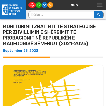
Main Navigation
Skip to content
Kërko për:
MONITORIMI I ZBATIMIT TË STRATEGJISË
PËR ZHVILLIMIN E SHËRBIMIT TË
PROBACIONIT NË REPUBLIKËN E
MAQEDONISË SË VERIUT (2021-2025)
September 25, 2023