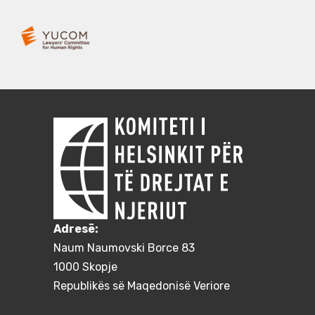
Adresë:
Naum Naumovski Borce 83
1000 Skopje
Republikës së Maqedonisë Veriore