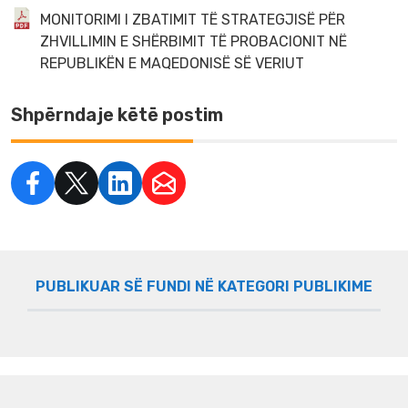
MONITORIMI I ZBATIMIT TË STRATEGJISË PËR
ZHVILLIMIN E SHËRBIMIT TË PROBACIONIT NË
REPUBLIKËN E MAQEDONISË SË VERIUT
Shpërndaje këtë postim
PUBLIKUAR SË FUNDI NË KATEGORI PUBLIKIME