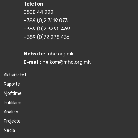
Telefon
0800 44 222
+389 (0)2 3119 073
+389 (0)2 3290 469
+389 (0)72 278 436
Website:
mhc.org.mk
E-mail:
helkom@mhc.org.mk
Aktivitetet
Raporte
Njoftime
Publikime
Аnaliza
Projekte
Media