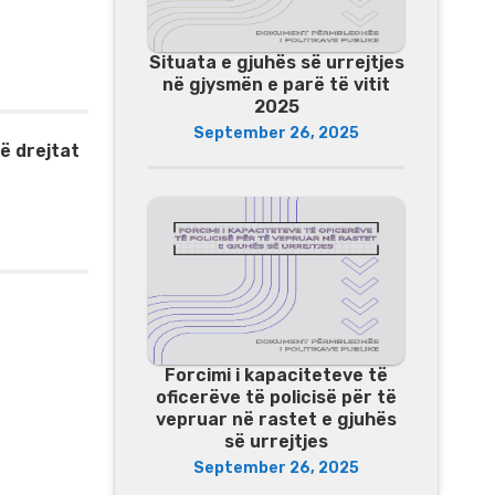
Situata e gjuhës së urrejtjes
në gjysmën e parë të vitit
2025
September 26, 2025
ë drejtat
Forcimi i kapaciteteve të
oficerëve të policisë për të
vepruar në rastet e gjuhës
së urrejtjes
September 26, 2025