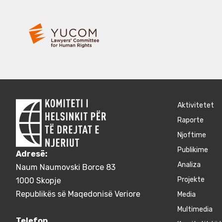
Aktivitetet
Raporte
Njoftime
Publikime
Adresë:
Аnaliza
Naum Naumovski Borce 83
Projekte
1000 Skopje
Republikës së Maqedonisë Veriore
Media
Multimedia
Telefon