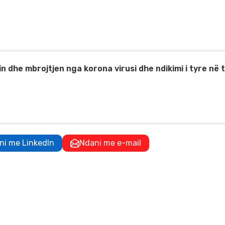
 dhe mbrojtjen nga korona virusi dhe ndikimi i tyre në t
ni me LinkedIn
Ndani me e-mail