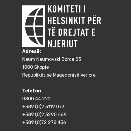
Adresë:
Naum Naumovski Borce 83
1000 Skopje
Republikës së Maqedonisë Veriore
Telefon
0800 44 222
+389 (0)2 3119 073
+389 (0)2 3290 469
+389 (0)72 278 436