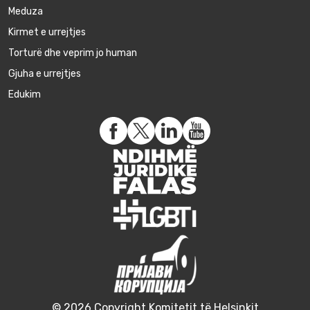
Meduza
Kirmet e urrejtjes
Torturë dhe veprim jo human
Gjuha e urrejtjes
Edukim
© 2026 Copyright Komitetit të Helsinkit