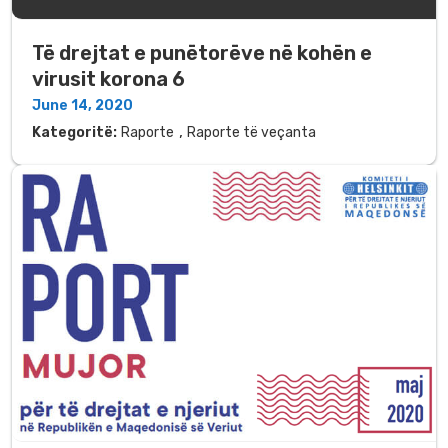
Të drejtat e punëtorëve në kohën e
virusit korona 6
June 14, 2020
,
Kategoritë:
Raporte
Raporte të veçanta