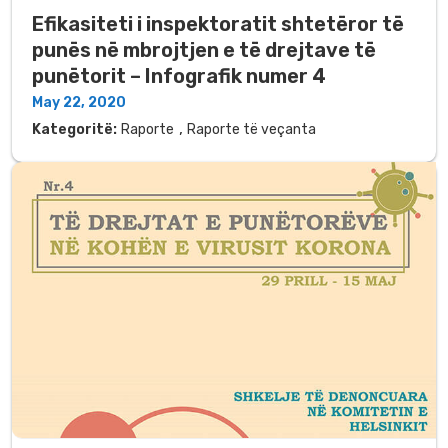
Efikasiteti i inspektoratit shtetëror të
punës në mbrojtjen e të drejtave të
punëtorit – Infografik numer 4
May 22, 2020
,
Kategoritë:
Raporte
Raporte të veçanta