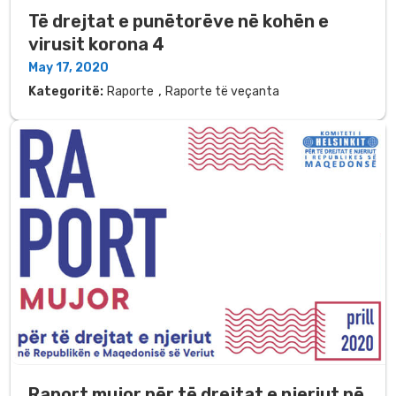
Të drejtat e punëtorëve në kohën e
virusit korona 4
May 17, 2020
,
Kategoritë:
Raporte
Raporte të veçanta
Raport mujor për të drejtat e njeriut në