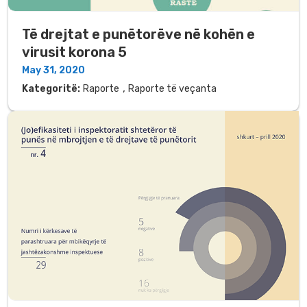
Të drejtat e punëtorëve në kohën e
virusit korona 5
May 31, 2020
,
Kategoritë:
Raporte
Raporte të veçanta