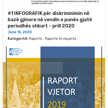
#1 INFOGRAFIK për diskriminimin në
bazë gjinore në vendin e punës gjatë
periudhës shkurt – prill 2020
June 15, 2020
,
Kategoritë:
Raporte
Raporte të veçanta