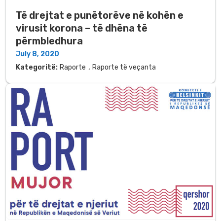
Të drejtat e punëtorëve në kohën e
virusit korona – të dhëna të
përmbledhura
July 8, 2020
,
Kategoritë:
Raporte
Raporte të veçanta