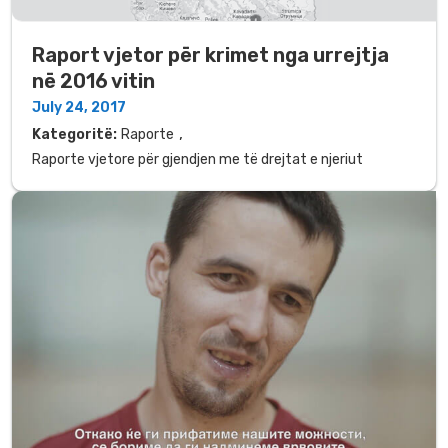
Raport vjetor për krimet nga urrejtja
në 2016 vitin
July 24, 2017
,
Kategoritë:
Raporte
Raporte vjetore për gjendjen me të drejtat e njeriut