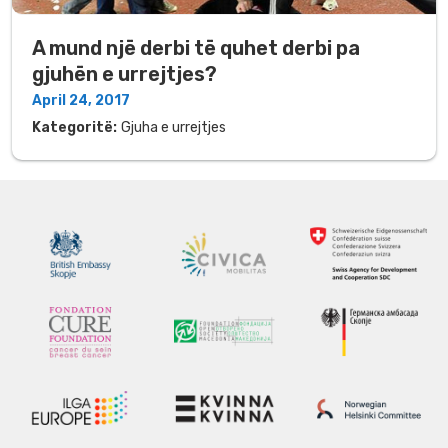
A mund një derbi të quhet derbi pa
gjuhën e urrejtjes?
April 24, 2017
Kategoritë:
Gjuha e urrejtjes