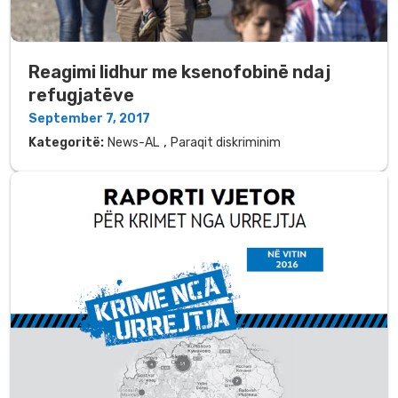
Reagimi lidhur me ksenofobinë ndaj
refugjatëve
September 7, 2017
,
Kategoritë:
News-AL
Paraqit diskriminim