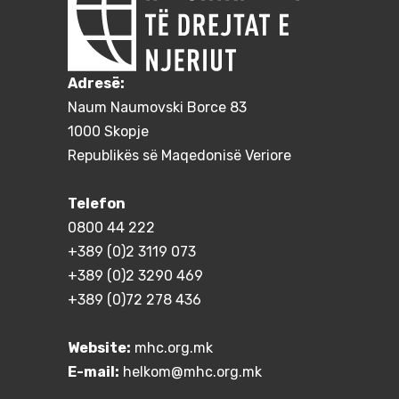
Adresë:
Naum Naumovski Borce 83
1000 Skopje
Republikës së Maqedonisë Veriore
Telefon
0800 44 222
+389 (0)2 3119 073
+389 (0)2 3290 469
+389 (0)72 278 436
Website:
mhc.org.mk
E-mail:
helkom@mhc.org.mk