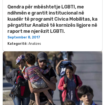
Qendra për mbështetje LGBTI, me
ndihmën e grantit institucional në
kuadër të programit Civica Mobilitas, ka
përgatitur Analizë të kornizës ligjore në
raport me njerëzit LGBTI.
September 8, 2017
Kategoritë:
Analizes