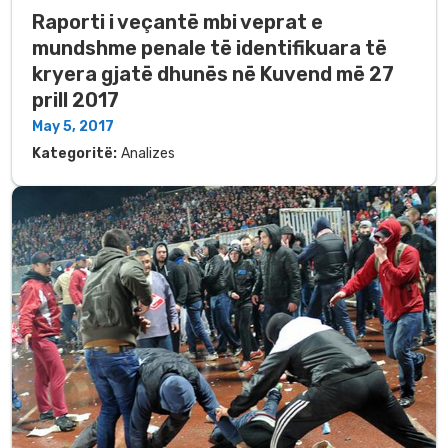
Raporti i veçantë mbi veprat e
mundshme penale të identifikuara të
kryera gjatë dhunës në Kuvend më 27
prill 2017
May 5, 2017
Kategoritë:
Analizes