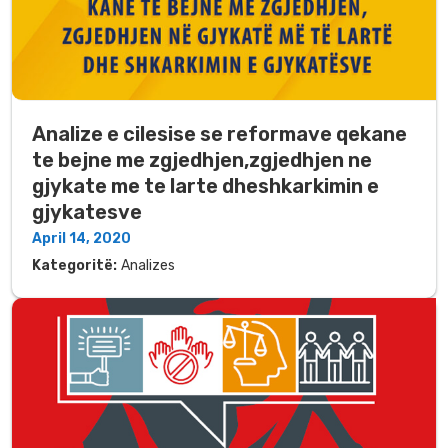
Analize e cilesise se reformave qekane
te bejne me zgjedhjen,zgjedhjen ne
gjykate me te larte dheshkarkimin e
gjykatesve
April 14, 2020
Kategoritë:
Analizes