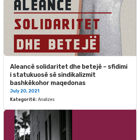
Aleancë solidaritet dhe betejë – sfidimi
i statukuosë së sindikalizmit
bashkëkohor maqedonas
July 20, 2021
Kategoritë:
Analizes