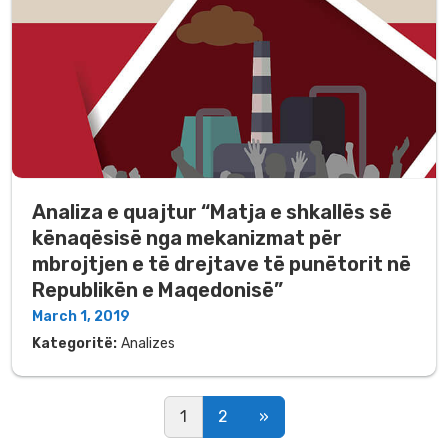
Analiza e quajtur “Matja e shkallës së
kënaqësisë nga mekanizmat për
mbrojtjen e të drejtave të punëtorit në
Republikën e Maqedonisë”
March 1, 2019
Kategoritë:
Analizes
Posts navigation
1
2
»