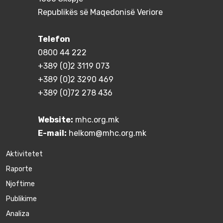
Republikës së Maqedonisë Veriore
Telefon
0800 44 222
+389 (0)2 3119 073
+389 (0)2 3290 469
+389 (0)72 278 436
Website:
mhc.org.mk
E-mail:
helkom@mhc.org.mk
Aktivitetet
Raporte
Njoftime
Publikime
Аnaliza