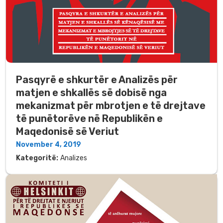
Pasqyrë e shkurtër e Analizës për
matjen e shkallës së dobisë nga
mekanizmat për mbrotjen e të drejtave
të punëtorëve në Republikën e
Maqedonisë së Veriut
November 4, 2019
Kategoritë:
Analizes