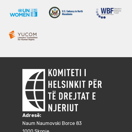
Adresë:
Naum Naumovski Borce 83
1000 Skopje