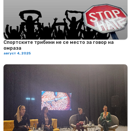
Спортските трибини не се место за говор на
омраза
август 4, 2025