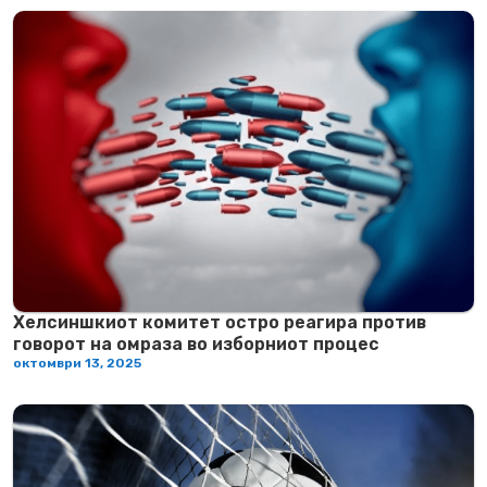
Хелсиншкиот комитет остро реагира против
говорот на омраза во изборниот процес
октомври 13, 2025