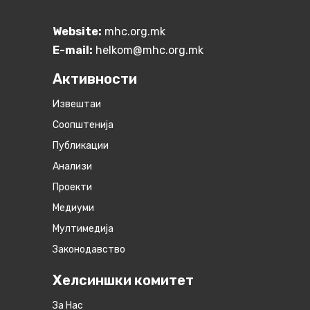
Website:
mhc.org.mk
E-mail:
helkom@mhc.org.mk
Активности
Извештаи
Соопштенија
Публикации
Анализи
Проекти
Медиуми
Мултимедија
Законодавство
Хелсиншки комитет
За Нас