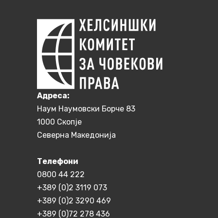
Aдреса:
Наум Наумовски Борче 83
1000 Скопје
Северна Македонија
Телефони
0800 44 222
+389 (0)2 3119 073
+389 (0)2 3290 469
+389 (0)72 278 436