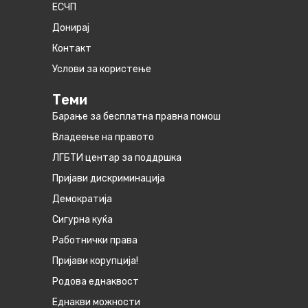
ЕСЧП
Донирај
Контакт
Услови за користење
Теми
Барање за бесплатна правна помош
Владеење на правото
ЛГБТИ центар за поддршка
Пријави дискриминација
Демократија
Сигурна куќа
Работнички права
Пријави корупција!
Родова еднаквост
Eднакви можности