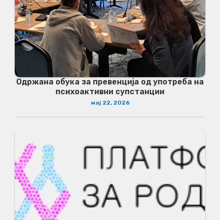
Одржана обука за превенција од употреба на
психоактивни супстанции
мај 22, 2026