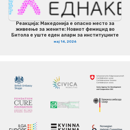
Реакција: Македонија е опасно место за
живеење за жените: Новиот фемицид во
Битола е уште еден аларм за институциите
мај 14, 2026