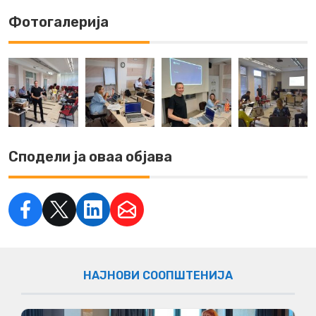
Фотогалерија
Сподели ја оваа објава
НАЈНОВИ СООПШТЕНИЈА