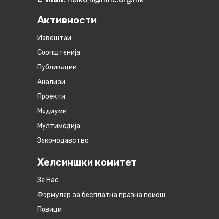
Активности
Извештаи
Соопштенија
Публикации
Анализи
Проекти
Медиуми
Мултимедија
Законодавство
Хелсиншки комитет
За Нас
Формулар за бесплатна правна помош
Повици