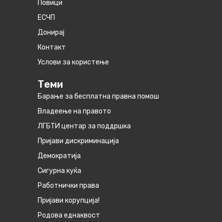
Повици
ЕСЧП
Донирај
Контакт
Услови за користење
Теми
Барање за бесплатна правна помош
Владеење на правото
ЛГБТИ центар за поддршка
Пријави дискриминација
Демократија
Сигурна куќа
Работнички права
Пријави корупција!
Родова еднаквост