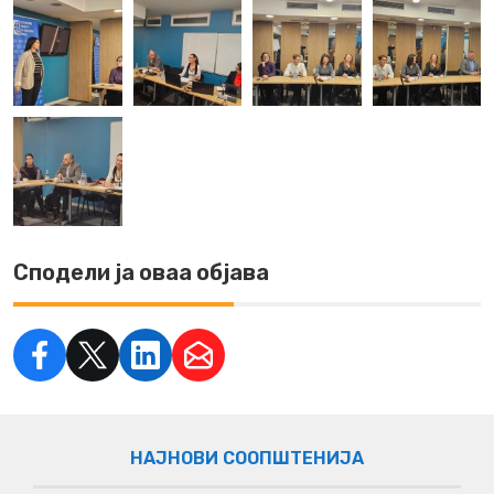
Сподели ја оваа објава
НАЈНОВИ СООПШТЕНИЈА