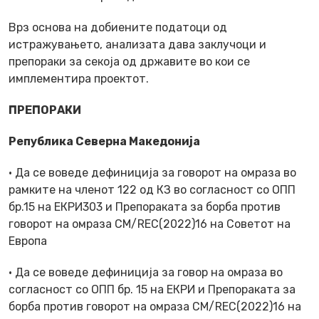
Врз основа на добиените податоци од
истражувањето, анализата дава заклучоци и
препораки за секоја од државите во кои се
имплементира проектот.
ПРЕПОРАКИ
Република Северна Македонија
· Да се воведе дефиниција за говорот на омраза во
рамките на членот 122 од КЗ во согласност со ОПП
бр.15 на ЕКРИ303 и Препораката за борба против
говорот на омраза CM/REC(2022)16 на Советот на
Европа
· Да се воведе дефиниција за говор на омраза во
согласност со ОПП бр. 15 на ЕКРИ и Препораката за
борба против говорот на омраза CM/REC(2022)16 на