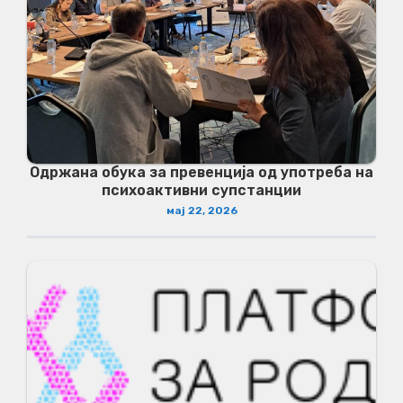
Одржана обука за превенција од употреба на
психоактивни супстанции
мај 22, 2026