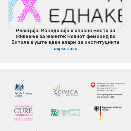
Реакција: Македонија е опасно место за
живеење за жените: Новиот фемицид во
Битола е уште еден аларм за институциите
мај 14, 2026