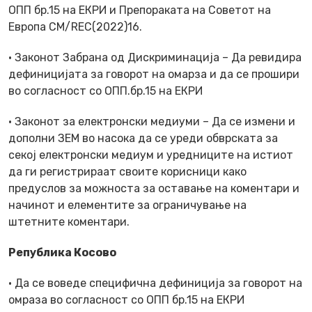
ОПП бр.15 на ЕКРИ и Препораката на Советот на
Европа CM/REC(2022)16.
· Законот Забрана од Дискриминација – Да ревидира
дефиницијата за говорот на омарза и да се прошири
во согласност со ОПП.бр.15 на ЕКРИ
· Законот за електронски медиуми – Да се измени и
дополни ЗЕМ во насока да се уреди обврската за
секој електронски медиум и уредниците на истиот
да ги регистрираат своите корисници како
предуслов за можноста за оставање на коментари и
начинот и елементите за ограничување на
штетните коментари.
Република Косово
· Да се воведе специфична дефиниција за говорот на
омраза во согласност со ОПП бр.15 на ЕКРИ