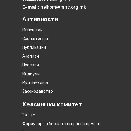
E-mail:
helkom@mhc.org.mk
Активности
Извештаи
Соопштенија
Публикации
Анализи
Проекти
Медиуми
Мултимедија
Законодавство
Хелсиншки комитет
За Нас
Формулар за бесплатна правна помош