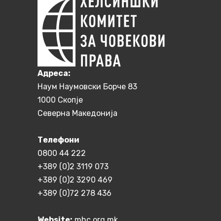
Aдреса:
Наум Наумовски Борче 83
1000 Скопје
Северна Македонија
Телефони
0800 44 222
+389 (0)2 3119 073
+389 (0)2 3290 469
+389 (0)72 278 436
Website:
mhc.org.mk