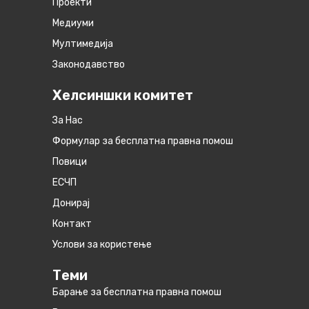
Проекти
Медиуми
Мултимедија
Законодавство
Хелсиншки комитет
За Нас
Формулар за бесплатна правна помош
Повици
ЕСЧП
Донирај
Контакт
Услови за користење
Теми
Барање за бесплатна правна помош