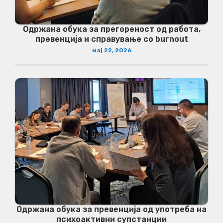
Одржана обука за прегореност од работа,
превенција и справување со burnout
мај 22, 2026
Одржана обука за превенција од употреба на
психоактивни супстанции