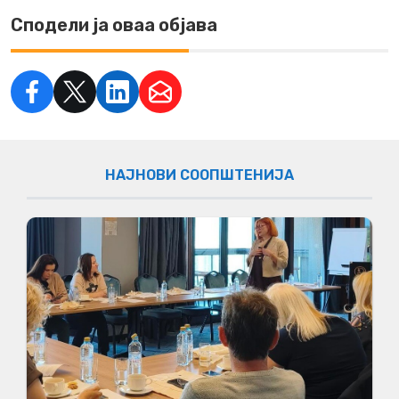
Сподели ја оваа објава
НАЈНОВИ СООПШТЕНИЈА