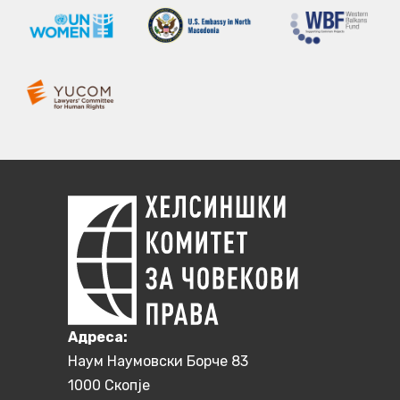
Aдреса:
Наум Наумовски Борче 83
1000 Скопје