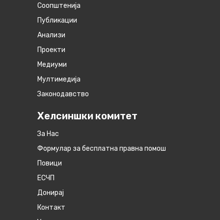
Соопштенија
Публикации
Анализи
Проекти
Медиуми
Мултимедија
Законодавство
Хелсиншки комитет
За Нас
Формулар за бесплатна правна помош
Повици
ЕСЧП
Донирај
Контакт