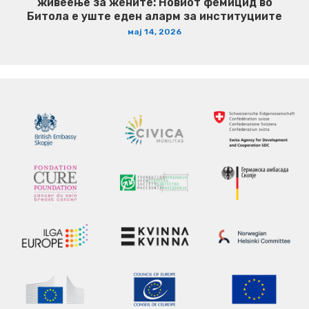
живеење за жените: Новиот фемицид во
Битола е уште еден аларм за институциите
мај 14, 2026