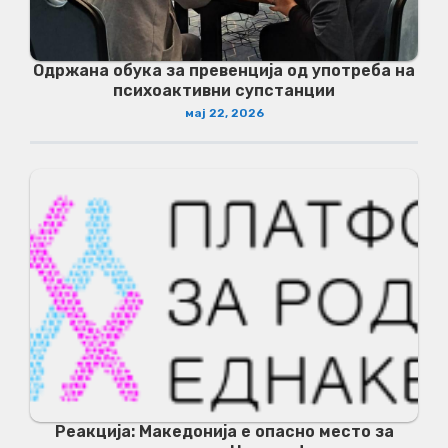
Одржана обука за превенција од употреба на
психоактивни супстанции
мај 22, 2026
Реакција: Македонија е опасно место за