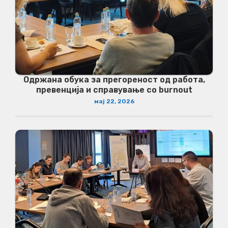
Одржана обука за прегореност од работа,
превенција и справување со burnout
мај 22, 2026