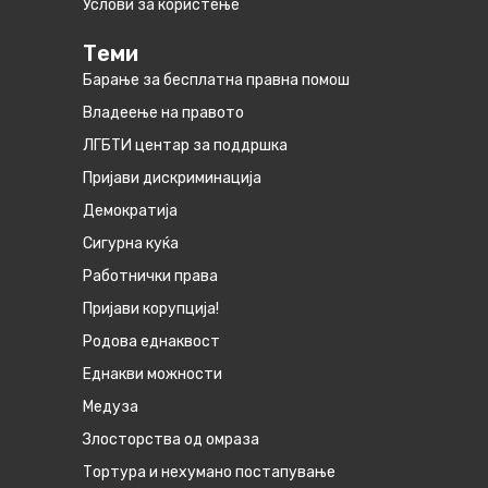
Услови за користење
Теми
Барање за бесплатна правна помош
Владеење на правото
ЛГБТИ центар за поддршка
Пријави дискриминација
Демократија
Сигурна куќа
Работнички права
Пријави корупција!
Родова еднаквост
Eднакви можности
Медуза
Злосторства од омраза
Тортура и нехумано постапување