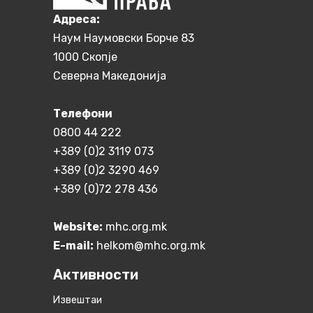
Aдреса:
Наум Наумовски Борче 83
1000 Скопје
Северна Македонија
Телефони
0800 44 222
+389 (0)2 3119 073
+389 (0)2 3290 469
+389 (0)72 278 436
Website:
mhc.org.mk
E-mail:
helkom@mhc.org.mk
Активности
Извештаи