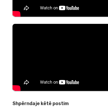
Shpërndaje këtë postim