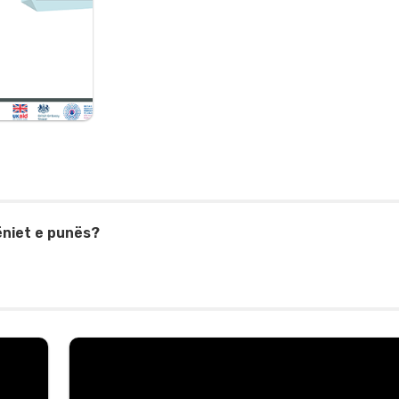
hëniet e punës?