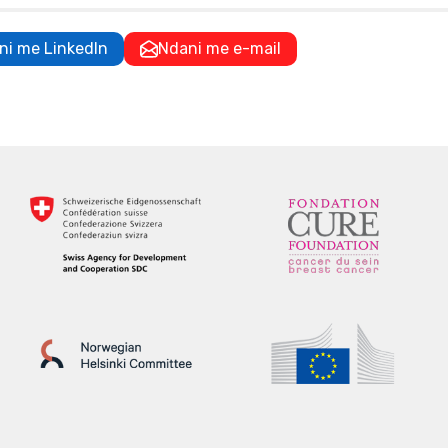
ni me LinkedIn
Ndani me e-mail