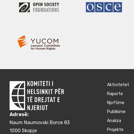
Aktivitetet
Raporte
Njoftime
Publikime
Adresë:
Аnaliza
Naum Naumovski Borce 83
Projekte
1000 Skopje