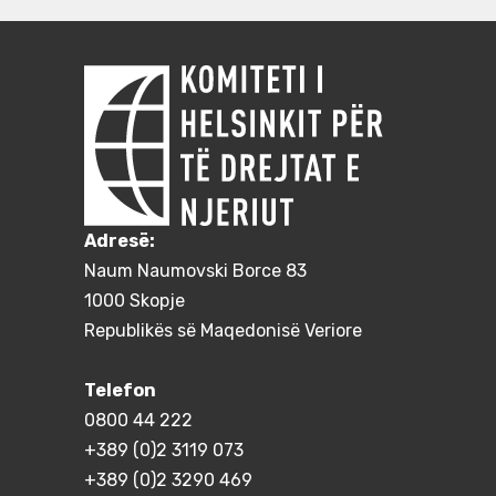
Adresë:
Naum Naumovski Borce 83
1000 Skopje
Republikës së Maqedonisë Veriore
Telefon
0800 44 222
+389 (0)2 3119 073
+389 (0)2 3290 469