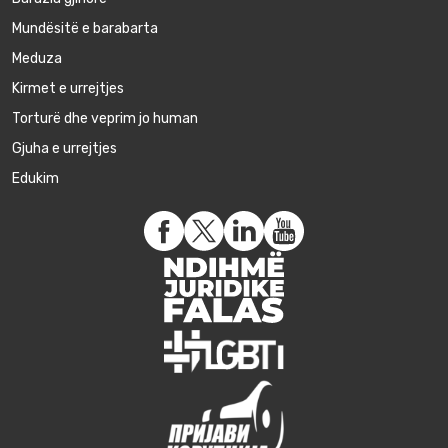
Mundësitë e barabarta
Meduza
Kirmet e urrejtjes
Torturë dhe veprim jo human
Gjuha e urrejtjes
Edukim