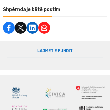
Shpërndaje këtë postim
LAJMET E FUNDIT