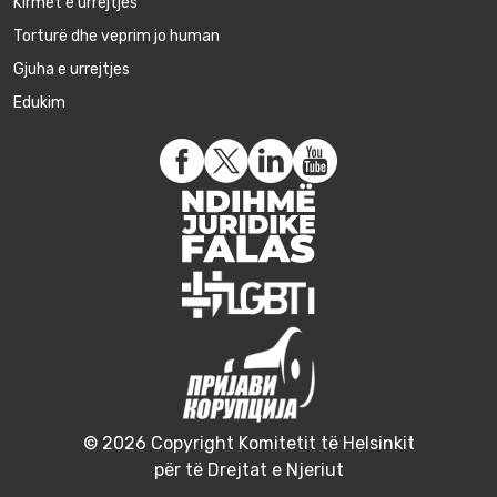
Kirmet e urrejtjes
Torturë dhe veprim jo human
Gjuha e urrejtjes
Edukim
© 2026 Copyright Komitetit të Helsinkit
për të Drejtat e Njeriut