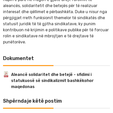
aleancës, solidaritetit dhe betejës për të realizuar
interesat dhe qëllimet e përbashkëta. Duke u nisur nga
përgjigjet rreth funksionit themelor të sindikatës dhe
statusit juridik të të gjitha sindikatave, ky punim
kontribuon në krijimin e politikave publike për të forcuar
rolin e sindikatave në mbrojtjen e të drejtave të
punëtorëve.
Dokumentet
Aleancë solidaritet dhe betejë - sfidimi i
statukuosë së sindikalizmit bashkëkohor
maqedonas
Shpërndaje këtë postim