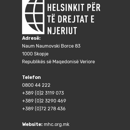
Adresë:
Naum Naumovski Borce 83
1000 Skopje
Republikës së Maqedonisë Veriore
Telefon
0800 44 222
+389 (0)2 3119 073
+389 (0)2 3290 469
+389 (0)72 278 436
Website:
mhc.org.mk