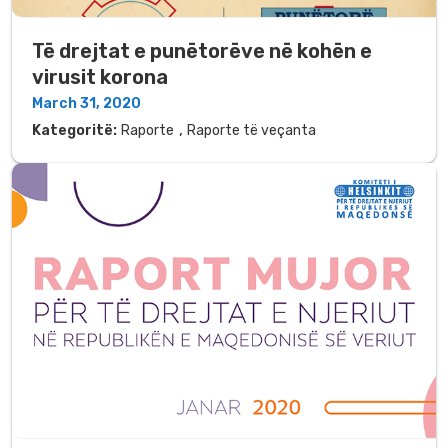
Të drejtat e punëtorëve në kohën e
virusit korona
March 31, 2020
,
Kategoritë:
Raporte
Raporte të veçanta