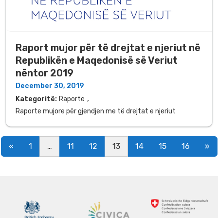
Raport mujor për të drejtat e njeriut në
Republikën e Maqedonisë së Veriut
nëntor 2019
December 30, 2019
,
Kategoritë:
Raporte
Raporte mujore për gjendjen me të drejtat e njeriut
Posts navigation
«
1
…
11
12
13
14
15
16
»