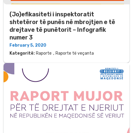
(Jo)efikasiteti i inspektoratit
shtetëror të punës në mbrojtjen e të
drejtave të punëtorit – Infografik
numer 3
February 5, 2020
,
Kategoritë:
Raporte
Raporte të veçanta