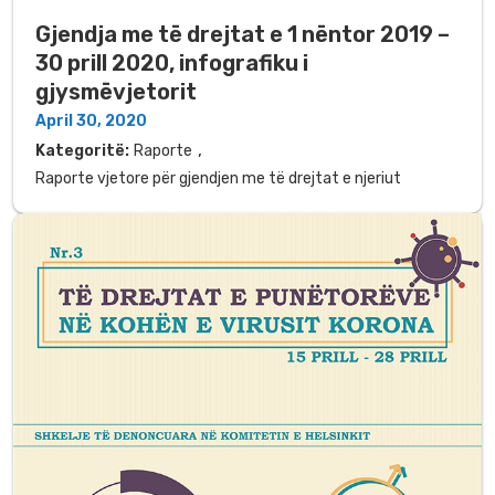
Gjendja me të drejtat e 1 nëntor 2019 –
30 prill 2020, infografiku i
gjysmëvjetorit
April 30, 2020
,
Kategoritë:
Raporte
Raporte vjetore për gjendjen me të drejtat e njeriut