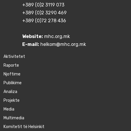
+389 (0)2 3119 073
+389 (0)2 3290 469
+389 (0)72 278 436
Website:
mhc.org.mk
E-mail:
helkom@mhc.org.mk
Aktivitetet
Raporte
Njoftime
Publikime
Аnaliza
Projekte
Media
Multimedia
Komitetit të Helsinkit