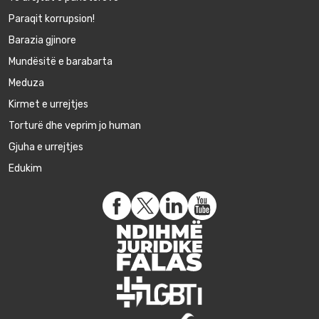
Paraqit korrupsion!
Barazia gjinore
Mundësitë e barabarta
Meduza
Kirmet e urrejtjes
Torturë dhe veprim jo human
Gjuha e urrejtjes
Edukim