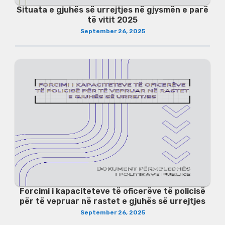
Situata e gjuhës së urrejtjes në gjysmën e parë
të vitit 2025
September 26, 2025
Forcimi i kapaciteteve të oficerëve të policisë
për të vepruar në rastet e gjuhës së urrejtjes
September 26, 2025