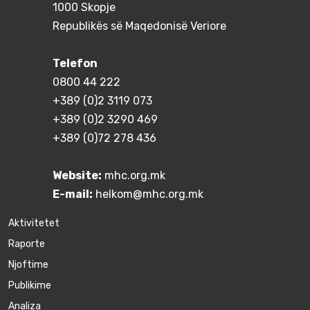
1000 Skopje
Republikës së Maqedonisë Veriore
Telefon
0800 44 222
+389 (0)2 3119 073
+389 (0)2 3290 469
+389 (0)72 278 436
Website:
mhc.org.mk
E-mail:
helkom@mhc.org.mk
Aktivitetet
Raporte
Njoftime
Publikime
Аnaliza