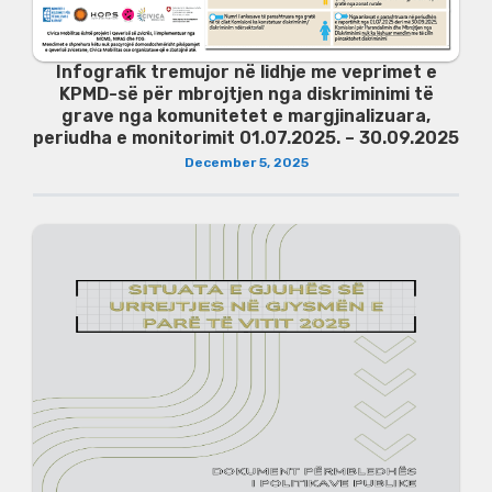
Infografik tremujor në lidhje me veprimet e
KPMD-së për mbrojtjen nga diskriminimi të
grave nga komunitetet e margjinalizuara,
periudha e monitorimit 01.07.2025. – 30.09.2025
December 5, 2025