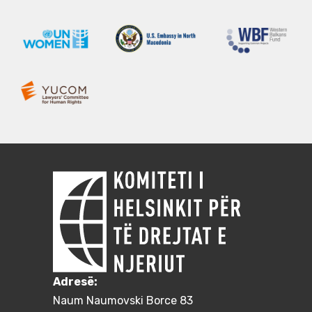
Adresë:
Naum Naumovski Borce 83