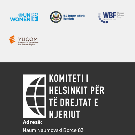
Adresë:
Naum Naumovski Borce 83