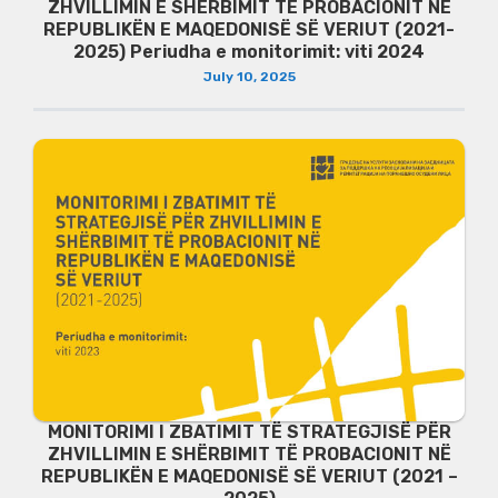
ZHVILLIMIN E SHËRBIMIT TË PROBACIONIT NË
REPUBLIKËN E MAQEDONISË SË VERIUT (2021-
2025) Periudha e monitorimit: viti 2024
July 10, 2025
MONITORIMI I ZBATIMIT TË STRATEGJISË PËR
ZHVILLIMIN E SHËRBIMIT TË PROBACIONIT NË
REPUBLIKËN E MAQEDONISË SË VERIUT (2021 –