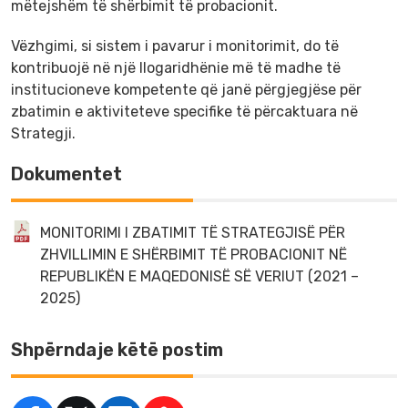
mëtejshëm të shërbimit të probacionit.
Vëzhgimi, si sistem i pavarur i monitorimit, do të
kontribuojë në një llogaridhënie më të madhe të
institucioneve kompetente që janë përgjegjëse për
zbatimin e aktiviteteve specifike të përcaktuara në
Strategji.
Dokumentet
MONITORIMI I ZBATIMIT TË STRATEGJISË PËR
ZHVILLIMIN E SHËRBIMIT TË PROBACIONIT NË
REPUBLIKËN E MAQEDONISË SË VERIUT (2021 –
2025)
Shpërndaje këtë postim