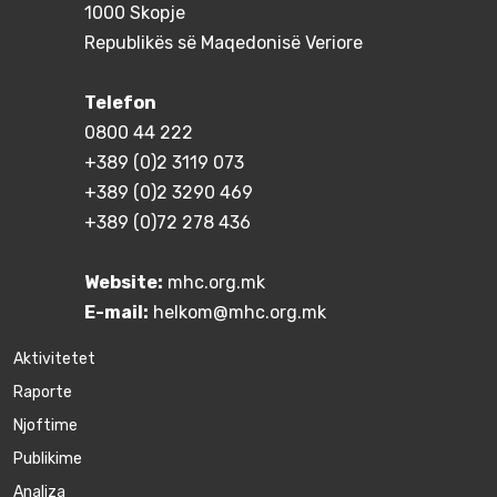
1000 Skopje
Republikës së Maqedonisë Veriore
Telefon
0800 44 222
+389 (0)2 3119 073
+389 (0)2 3290 469
+389 (0)72 278 436
Website:
mhc.org.mk
E-mail:
helkom@mhc.org.mk
Aktivitetet
Raporte
Njoftime
Publikime
Аnaliza