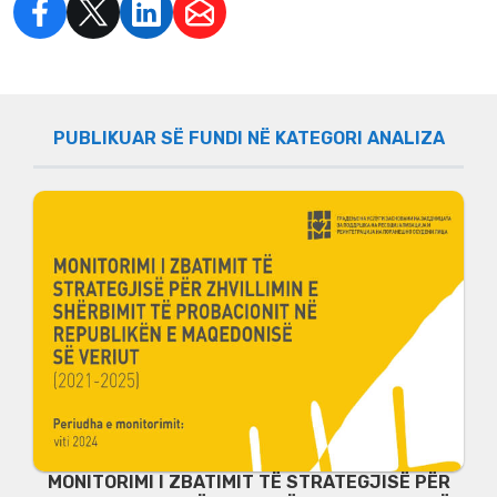
PUBLIKUAR SË FUNDI NË KATEGORI АNALIZA
MONITORIMI I ZBATIMIT TË STRATEGJISË PËR