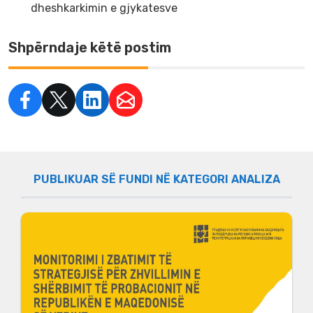
dheshkarkimin e gjykatesve
Shpërndaje këtë postim
PUBLIKUAR SË FUNDI NË KATEGORI АNALIZA