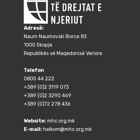
Adresë:
Naum Naumovski Borce 83
1000 Skopje
Republikës së Maqedonisë Veriore
Telefon
0800 44 222
+389 (0)2 3119 073
+389 (0)2 3290 469
+389 (0)72 278 436
Website:
mhc.org.mk
E-mail:
helkom@mhc.org.mk