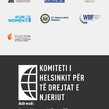
Adresë: