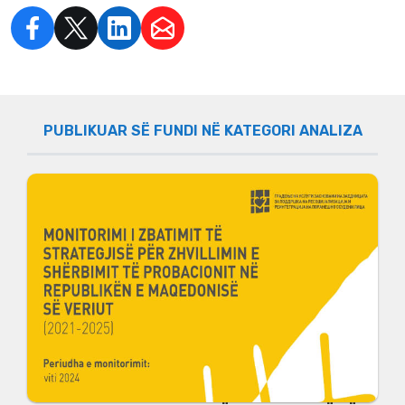
PUBLIKUAR SË FUNDI NË KATEGORI АNALIZA