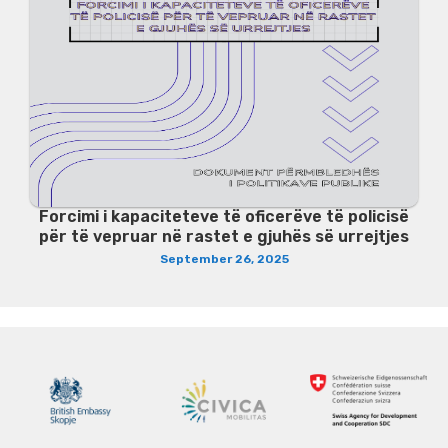
Forcimi i kapaciteteve të oficerëve të policisë
për të vepruar në rastet e gjuhës së urrejtjes
September 26, 2025