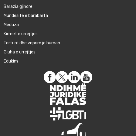
Barazia gjinore
Mundësitë e barabarta
Meduza
Kirmet e urrejtjes
Torturë dhe veprim jo human
Gjuha e urrejtjes
Edukim