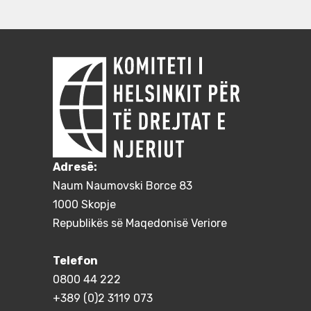
Adresë:
Naum Naumovski Borce 83
1000 Skopje
Republikës së Maqedonisë Veriore
Telefon
0800 44 222
+389 (0)2 3119 073