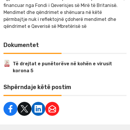
financuar nga Fondi i Qeverisjes së Mirë të Britanisë.
Mendimet dhe qëndrimet e shënuara në këtë
përmbajtje nuk i reflektojnë çdoherë mendimet dhe
qëndrimet e Qeverisë së Mbretërisë së
Dokumentet
Të drejtat e punëtorëve në kohën e virusit
korona 5
Shpërndaje këtë postim