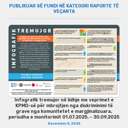
PUBLIKUAR SË FUNDI NË KATEGORI RAPORTE TË
VEÇANTA
Infografik tremujor në lidhje me veprimet e
KPMD-së për mbrojtjen nga diskriminimi të
grave nga komunitetet e margjinalizuara,
periudha e monitorimit 01.07.2025. – 30.09.2025
December 5, 2025