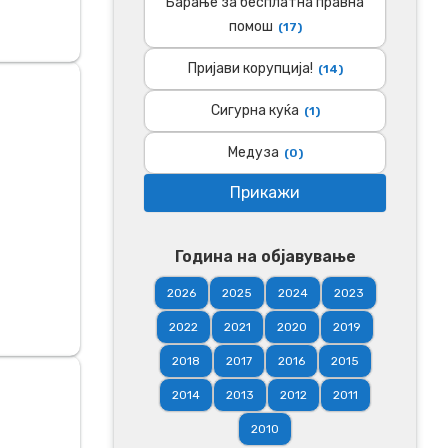
Барање за бесплатна правна
помош
(17)
Пријави корупција!
(14)
Сигурна куќа
(1)
Медуза
(0)
Година на објавување
2026
2025
2024
2023
2022
2021
2020
2019
2018
2017
2016
2015
2014
2013
2012
2011
2010