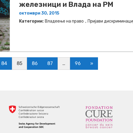
железници и Влада на РМ
октомври 30, 2015
,
Категории:
Владеење на право
Пријави дискриминаци
84
85
86
87
…
96
»