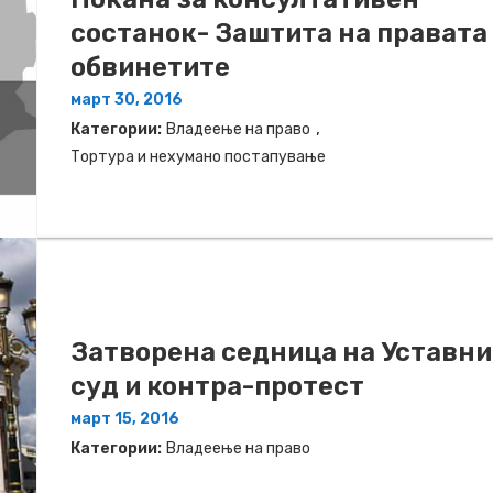
состанок- Заштита на правата
обвинетите
март 30, 2016
,
Категории:
Владеење на право
Тортура и нехумано постапување
Затворена седница на Уставни
суд и контра-протест
март 15, 2016
Категории:
Владеење на право