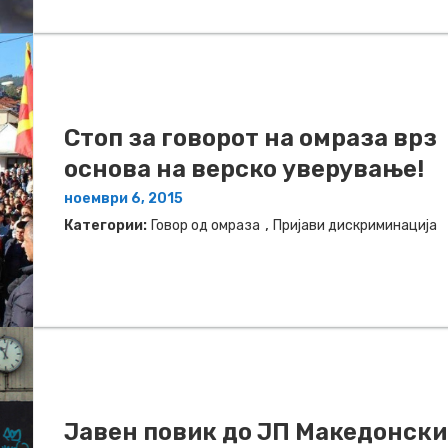
Стоп за говорот на омраза врз
основа на верско уверување!
ноември 6, 2015
,
Категории:
Говор од омраза
Пријави дискриминација
Јавен повик до ЈП Македонски