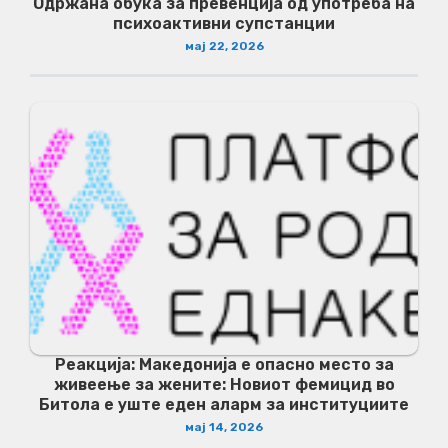
Одржана обука за превенција од употреба на
психоактивни супстанции
мај 22, 2026
Реакција: Македонија е опасно место за
живеење за жените: Новиот фемицид во
Битола е уште еден аларм за институциите
мај 14, 2026