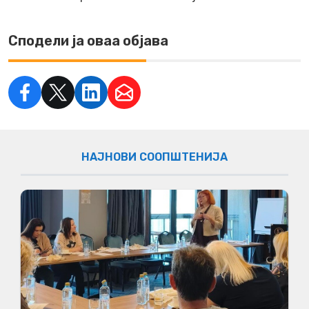
Сподели ја оваа објава
НАЈНОВИ СООПШТЕНИЈА