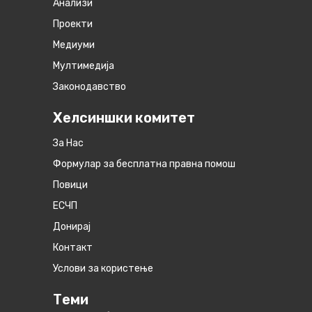
Анализи
Проекти
Медиуми
Мултимедија
Законодавство
Хелсиншки комитет
За Нас
Формулар за бесплатна правна помош
Повици
ЕСЧП
Донирај
Контакт
Услови за користење
Теми