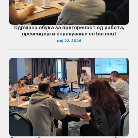
Одржана обука за прегореност од работа,
превенција и справување со burnout
мај 22, 2026