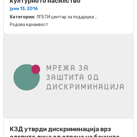
културното насилство
јуни 13, 2016
,
Категории:
ЛГБТИ центар за поддршка
Родова еднаквост
КЗД утврди дискриминација врз
слепите лица од страна на банките