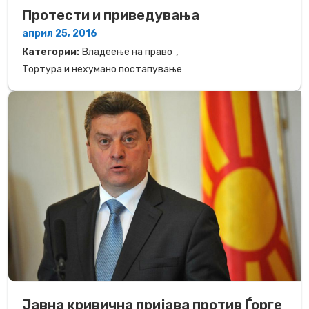
Протести и приведувања
април 25, 2016
,
Категории:
Владеење на право
Тортура и нехумано постапување
Јавна кривична пријава против Ѓорге