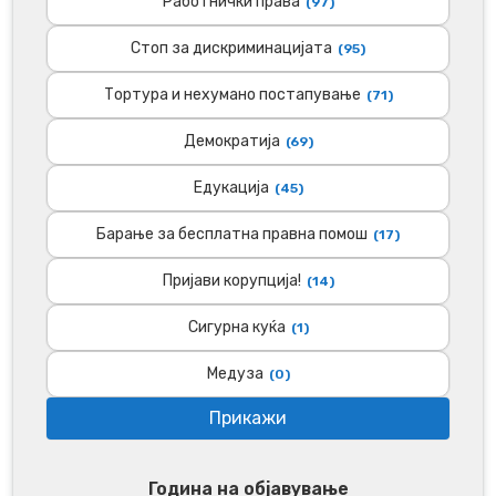
Работнички права
(97)
Стоп за дискриминацијата
(95)
Тортура и нехумано постапување
(71)
Демократија
(69)
Едукација
(45)
Барање за бесплатна правна помош
(17)
Пријави корупција!
(14)
Сигурна куќа
(1)
Медуза
(0)
Година на објавување