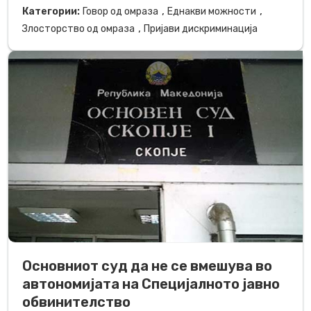
,
,
Категории:
Говор од омраза
Еднакви можности
,
Злосторство од омраза
Пријави дискриминација
Основниот суд да не се вмешува во
автономијата на Специјалното јавно
обвинителство