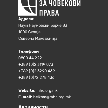
Aдреса:
Наум Наумовски Борче 83
1000 Скопје
Северна Македонија
Телефони
0800 44 222
+389 (0)2 3119 073
+389 (0)2 3290 469
+389 (0)72 278 436
Website:
mhc.org.mk
E-mail:
helkom@mhc.org.mk
Активности