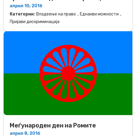
април 10, 2016
,
,
Категории:
Владеење на право
Еднакви можности
Пријави дискриминација
Mеѓународен ден на Ромите
април 8, 2016