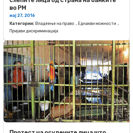
во РМ
мај 27, 2016
,
,
Категории:
Владеење на право
Еднакви можности
Пријави дискриминација
Протест на осудените лица што