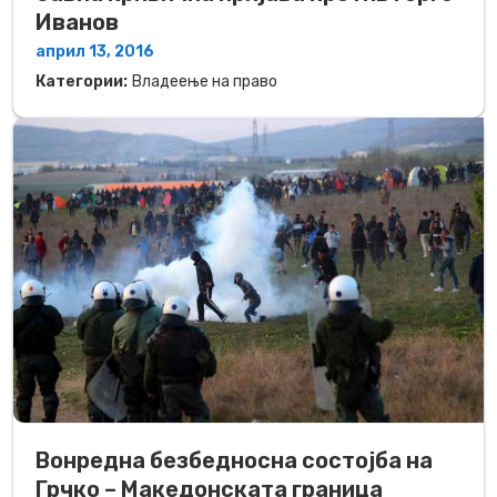
Иванов
април 13, 2016
Категории:
Владеење на право
Вонредна безбедносна состојба на
Грчко – Македонската граница