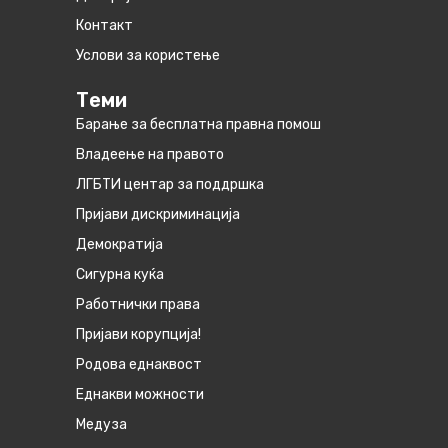
Контакт
Услови за користење
Теми
Барање за бесплатна правна помош
Владеење на правото
ЛГБТИ центар за поддршка
Пријави дискриминација
Демократија
Сигурна куќа
Работнички права
Пријави корупција!
Родова еднаквост
Eднакви можности
Медуза