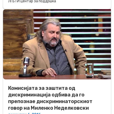
ЛГБТИ центар за поддршка
Комисијата за заштита од
дискриминација одбива да го
препознае дискриминаторскиот
говор на Миленко Неделковски