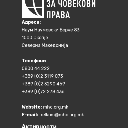
Aдреса:
Наум Наумовски Борче 83
1000 Скопје
Северна Македонија
Телефони
0800 44 222
+389 (0)2 3119 073
+389 (0)2 3290 469
+389 (0)72 278 436
Website:
mhc.org.mk
E-mail:
helkom@mhc.org.mk
Активности