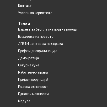
Контакт
Услови за користење
Теми
Барање за бесплатна правна помош
Владеење на правото
ЛГБТИ центар за поддршка
Пријави дискриминација
Демократија
Сигурна куќа
Работнички права
Пријави корупција!
Родова еднаквост
Eднакви можности
Медуза