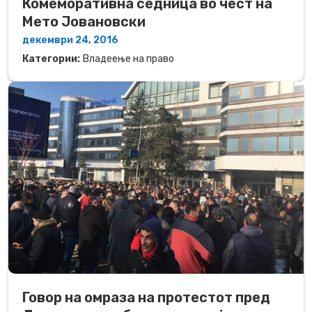
Комеморативна седница во чест на
Мето Јовановски
декември 24, 2016
Категории:
Владеење на право
Говор на омраза на протестот пред