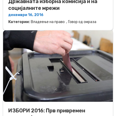
Државната изборна комисија и на
социјалните мрежи
декември 16, 2016
,
Категории:
Владеење на право
Говор од омраза
ИЗБОРИ 2016: Прв привремен