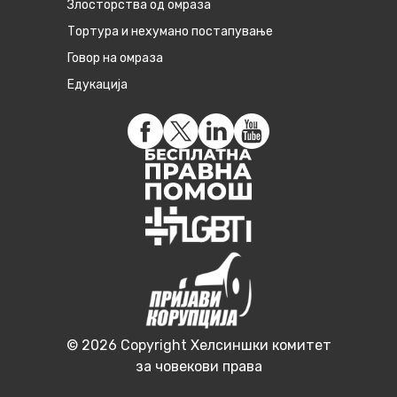
Злосторства од омраза
Тортура и нехумано постапување
Говор на омраза
Едукација
© 2026 Copyright Хелсиншки комитет
за човекови права