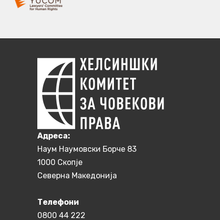
Aдреса:
Наум Наумовски Борче 83
1000 Скопје
Северна Македонија
Телефони
0800 44 222