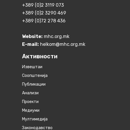
+389 (0)2 3119 073
+389 (0)2 3290 469
+389 (0)72 278 436
Website:
mhc.org.mk
E-mail:
helkom@mhc.org.mk
Активности
Извештаи
Соопштенија
Публикации
Анализи
Проекти
Медиуми
Мултимедија
Законодавство