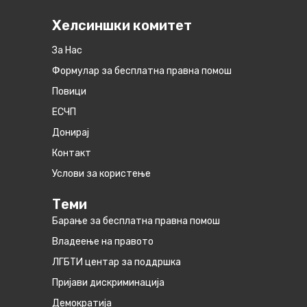
Хелсиншки комитет
За Нас
Формулар за бесплатна правна помош
Повици
ЕСЧП
Донирај
Контакт
Услови за користење
Теми
Барање за бесплатна правна помош
Владеење на правото
ЛГБТИ центар за поддршка
Пријави дискриминација
Демократија