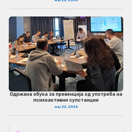
мај 22, 2026
Одржана обука за превенција од употреба на
психоактивни супстанции
мај 22, 2026