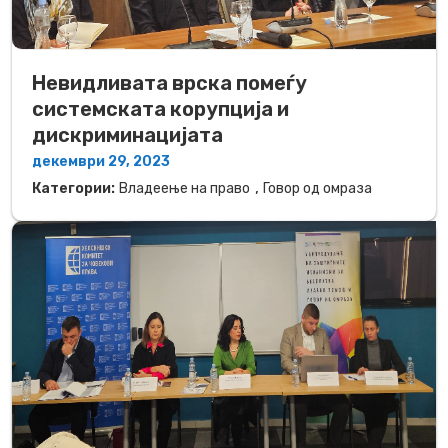
Невидливата врска помеѓу
системската корупција и
дискриминацијата
декември 29, 2023
,
Категории:
Владеење на право
Говор од омраза