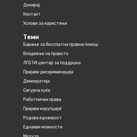
Донирај
Контакт
Услови за користење
Теми
Барање за бесплатна правна помош
Владеење на правото
ЛГБТИ центар за поддршка
Пријави дискриминација
Демократија
Сигурна куќа
Работнички права
Пријави корупција!
Родова еднаквост
Eднакви можности
Медуза