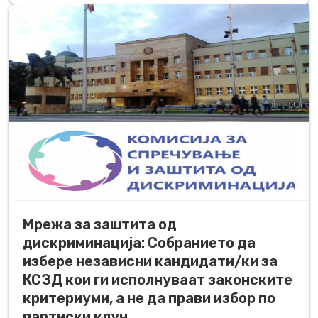
Мрежа за заштита од
дискриминација: Собранието да
избере независни кандидати/ки за
КСЗД кои ги исполнуваат законските
критериуми, а не да прави избор по
партиски клуч