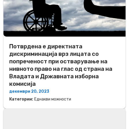
Потврдена е директната
дискриминација врз лицата со
попреченост при остварување на
нивното право на глас од страна на
Владата и Државната изборна
комисија
декември 20, 2023
Категории:
Еднакви можности