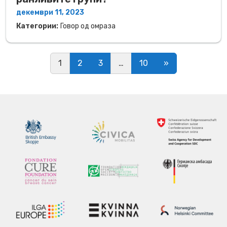
декември 11, 2023
Категории:
Говор од омраза
Posts navigation
1
2
3
…
10
»