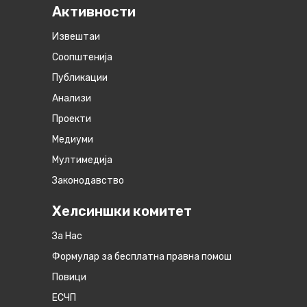
Активности
Извештаи
Соопштенија
Публикации
Анализи
Проекти
Медиуми
Мултимедија
Законодавство
Хелсиншки комитет
За Нас
Формулар за бесплатна правна помош
Повици
ЕСЧП