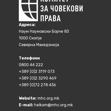
Aдреса:
Наум Наумовски Борче 83
1000 Скопје
Северна Македонија
Телефони
0800 44 222
+389 (0)2 3119 073
+389 (0)2 3290 469
+389 (0)72 278 436
Website:
mhc.org.mk
E-mail:
helkom@mhc.org.mk