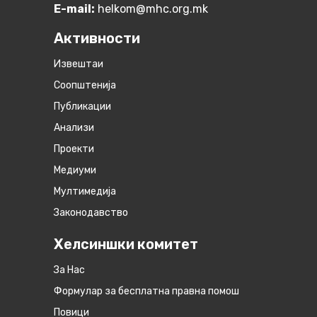
E-mail:
helkom@mhc.org.mk
Активности
Извештаи
Соопштенија
Публикации
Анализи
Проекти
Медиуми
Мултимедија
Законодавство
Хелсиншки комитет
За Нас
Формулар за бесплатна правна помош
Повици