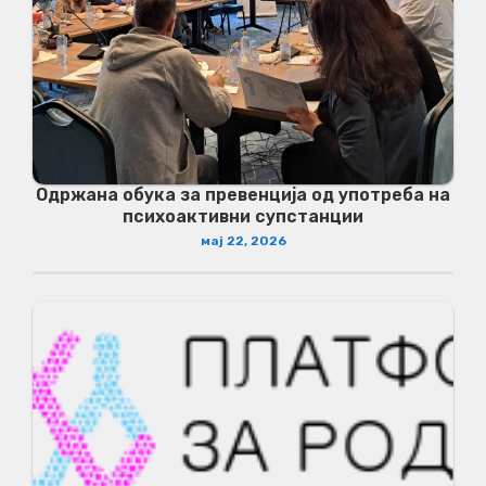
Одржана обука за превенција од употреба на
психоактивни супстанции
мај 22, 2026