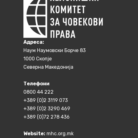
Aдреса:
Наум Наумовски Борче 83
1000 Скопје
Северна Македонија
Телефони
0800 44 222
+389 (0)2 3119 073
+389 (0)2 3290 469
+389 (0)72 278 436
Website:
mhc.org.mk