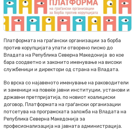
Платформата на граѓански организации за борба
против корупцијата упати отворено писмо до
Владата на Република Северна Македонија во кое
бара соодветно и законито именување на високи
службеници и директори од страна на Владата.
Во врска со најавеното именување на раководители
и заменици на повеќе јавни институции, установи и
државни претпријатија, по новиот коалициски
договор, Платформата на граѓански организации
потсетува на програмската заложба на Владата на
Република Северна Македонија за
професионализација на јавната администрација.