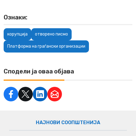
Ознаки:
корупција
отворено писмо
Платформа на граѓански организации
Сподели ја оваа објава
НАЈНОВИ СООПШТЕНИЈА