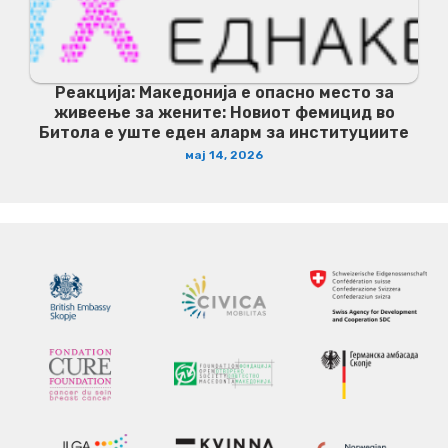
Реакција: Македонија е опасно место за
живеење за жените: Новиот фемицид во
Битола е уште еден аларм за институциите
мај 14, 2026