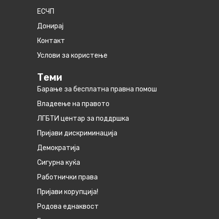
ЕСЧП
Донирај
Контакт
Услови за користење
Теми
Барање за бесплатна правна помош
Владеење на правото
ЛГБТИ центар за поддршка
Пријави дискриминација
Демократија
Сигурна куќа
Работнички права
Пријави корупција!
Родова еднаквост