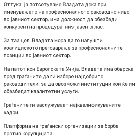
Оттука, ја потсетуваме Владата дека при
именувањето на професионалното раководно ниво
во јавниот сектор, има должност да обезбеди
конкурентна процедура, низ јавен оглас.
За таа цел, Владата мора да го напушти
коалициското преговарање за професионалните
позиции во јавниот сектор.
На патот кон Европската Унија, Владата има обврска
пред граѓаните да ги избере најдобрите
раководители, за да овозможи институции кои ќе им
обезбедат квалитетни услуги.
Граѓаните ги заслужуваат најквалификуваните
кадри.
Платформа на граѓански организации за борба
против корупцијата