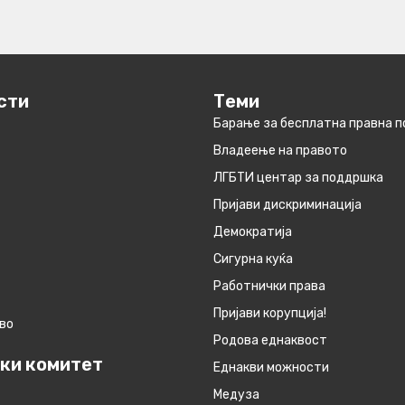
сти
Теми
Барање за бесплатна правна 
Владеење на правото
ЛГБТИ центар за поддршка
Пријави дискриминација
Демократија
Сигурна куќа
Работнички права
Пријави корупција!
во
Родова еднаквост
ки комитет
Eднакви можности
Медуза