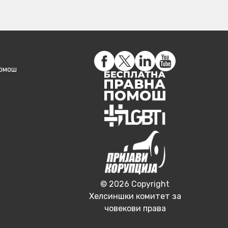
помош
© 2026 Copyright
Хелсиншки комитет за
човекови права