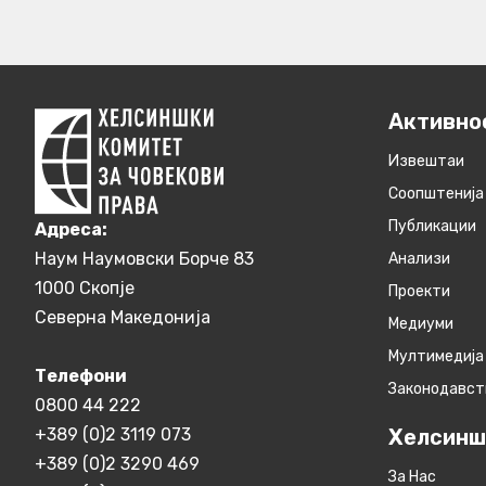
Активно
Извештаи
Соопштенија
Публикации
Aдреса:
Наум Наумовски Борче 83
Анализи
1000 Скопје
Проекти
Северна Македонија
Медиуми
Мултимедија
Телефони
Законодавст
0800 44 222
+389 (0)2 3119 073
Хелсинш
+389 (0)2 3290 469
За Нас