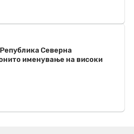
 Република Северна
конито именување на високи