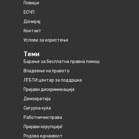
Повици
ЕСЧП
Донирај
Контакт
Услови за користење
Теми
Барање за бесплатна правна помош
Владеење на правото
ЛГБТИ центар за поддршка
Пријави дискриминација
Демократија
Сигурна куќа
Работнички права
Пријави корупција!
Родова еднаквост