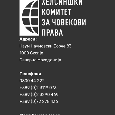
Aдреса:
Наум Наумовски Борче 83
1000 Скопје
Северна Македонија
Телефони
0800 44 222
+389 (0)2 3119 073
+389 (0)2 3290 469
+389 (0)72 278 436