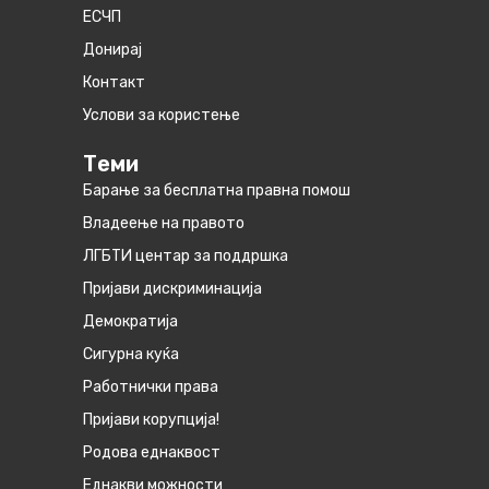
ЕСЧП
Донирај
Контакт
Услови за користење
Теми
Барање за бесплатна правна помош
Владеење на правото
ЛГБТИ центар за поддршка
Пријави дискриминација
Демократија
Сигурна куќа
Работнички права
Пријави корупција!
Родова еднаквост
Eднакви можности