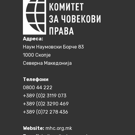
Aдреса:
Наум Наумовски Борче 83
1000 Скопје
Северна Македонија
Телефони
0800 44 222
+389 (0)2 3119 073
+389 (0)2 3290 469
+389 (0)72 278 436
Website:
mhc.org.mk