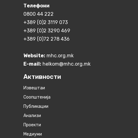
Телефони
0800 44 222
+389 (0)2 3119 073
+389 (0)2 3290 469
+389 (0)72 278 436
Website:
mhc.org.mk
E-mail:
helkom@mhc.org.mk
Активности
Извештаи
Соопштенија
Публикации
Анализи
Проекти
Медиуми