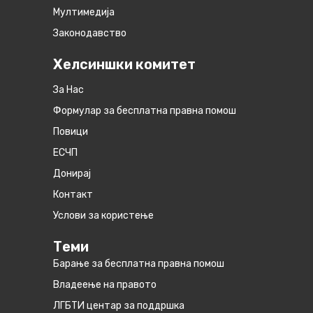
Мултимедија
Законодавство
Хелсиншки комитет
За Нас
Формулар за бесплатна правна помош
Повици
ЕСЧП
Донирај
Контакт
Услови за користење
Теми
Барање за бесплатна правна помош
Владеење на правото
ЛГБТИ центар за поддршка