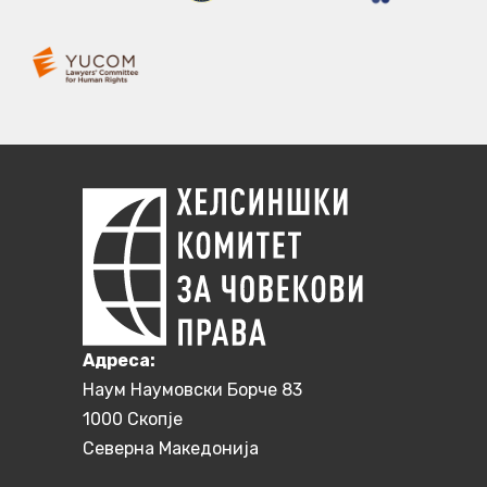
Aдреса:
Наум Наумовски Борче 83
1000 Скопје
Северна Македонија