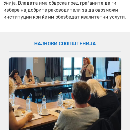
Унија, Владата има обврска пред граѓаните да ги
избере најдобрите раководители за да овозможи
институции кои ќе им обезбедат квалитетни услуги.
НАЈНОВИ СООПШТЕНИЈА