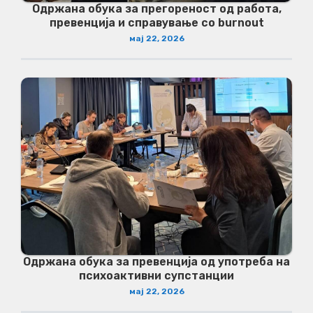
Одржана обука за прегореност од работа,
превенција и справување со burnout
мај 22, 2026
Одржана обука за превенција од употреба на
психоактивни супстанции
мај 22, 2026