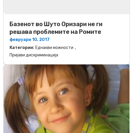
Базенот во Шуто Оризари не ги
решава проблемите на Ромите
февруари 10, 2017
,
Категории:
Еднакви можности
Пријави дискриминација