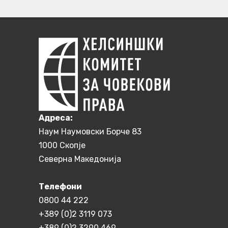
Aдреса:
Наум Наумовски Борче 83
1000 Скопје
Северна Македонија
Телефони
0800 44 222
+389 (0)2 3119 073
+389 (0)2 3290 469