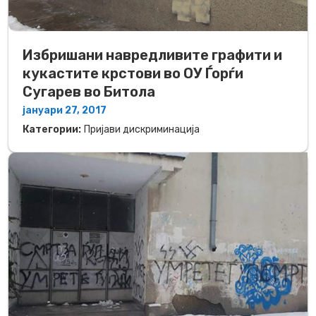
Избришани навредливите графити и
кукастите крстови во ОУ Ѓорѓи
Сугарев во Битола
јануари 27, 2017
Категории:
Пријави дискриминација