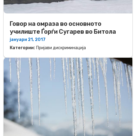
Говор на омраза во основното
училиште Ѓорѓи Сугарев во Битола
јануари 21, 2017
Категории:
Пријави дискриминација