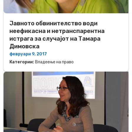
Јавното обвинителство води
неефикасна и нетранспарентна
истрага за случајот на Тамара
Димовска
февруари 9, 2017
Категории:
Владеење на право