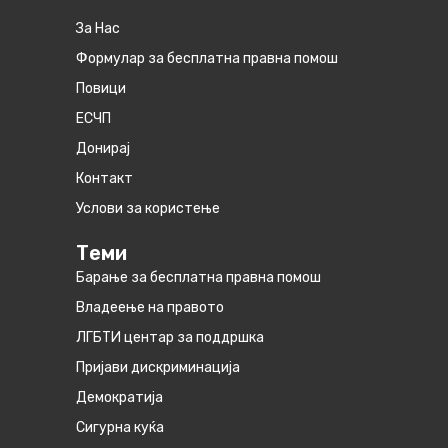
За Нас
Формулар за бесплатна правна помош
Повици
ЕСЧП
Донирај
Контакт
Услови за користење
Теми
Барање за бесплатна правна помош
Владеење на правото
ЛГБТИ центар за поддршка
Пријави дискриминација
Демократија
Сигурна куќа