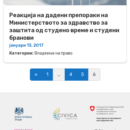
Реакција на дадени препораки на
Министерството за здравство за
заштита од студено време и студени
бранови
јануари 13, 2017
Категории:
Владеење на право
Posts navigation
«
1
…
4
5
6