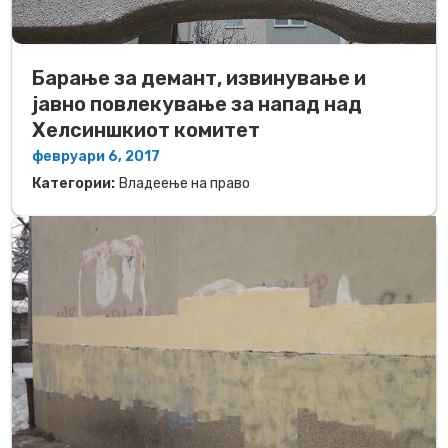
Барање за демант, извинување и
јавно повлекување за напад над
Хелсиншкиот комитет
февруари 6, 2017
Категории:
Владеење на право