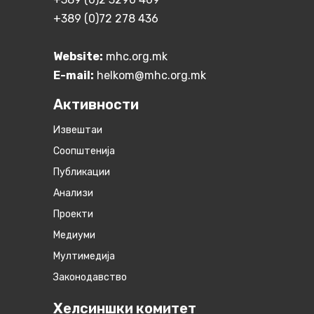
+389 (0)72 278 436
Website:
mhc.org.mk
E-mail:
helkom@mhc.org.mk
Активности
Извештаи
Соопштенија
Публикации
Анализи
Проекти
Медиуми
Мултимедија
Законодавство
Хелсиншки комитет