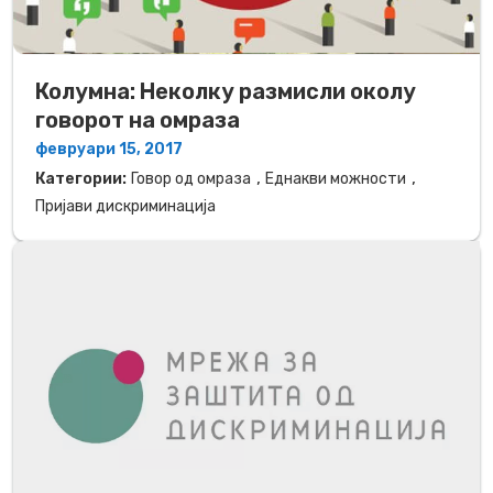
Колумна: Неколку размисли околу
говорот на омраза
февруари 15, 2017
,
,
Категории:
Говор од омраза
Еднакви можности
Пријави дискриминација