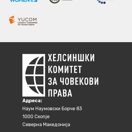
Aдреса:
Наум Наумовски Борче 83
1000 Скопје
Северна Македонија