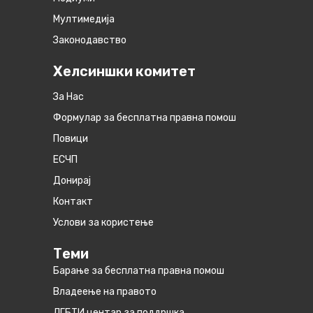
Мултимедија
Законодавство
Хелсиншки комитет
За Нас
Формулар за бесплатна правна помош
Повици
ЕСЧП
Донирај
Контакт
Услови за користење
Теми
Барање за бесплатна правна помош
Владеење на правото
ЛГБТИ центар за поддршка