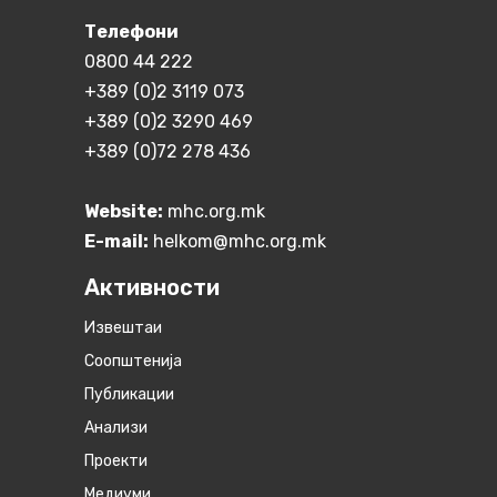
Телефони
0800 44 222
+389 (0)2 3119 073
+389 (0)2 3290 469
+389 (0)72 278 436
Website:
mhc.org.mk
E-mail:
helkom@mhc.org.mk
Активности
Извештаи
Соопштенија
Публикации
Анализи
Проекти
Медиуми