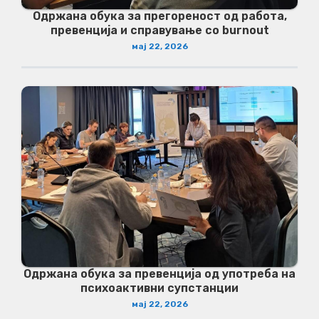
Одржана обука за прегореност од работа,
превенција и справување со burnout
мај 22, 2026
Одржана обука за превенција од употреба на
психоактивни супстанции
мај 22, 2026