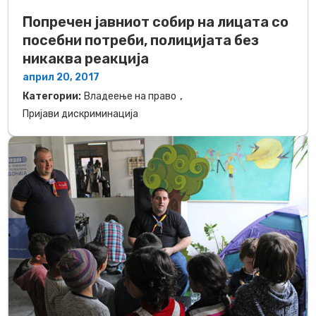
Попречен јавниот собир на лицата со
посебни потреби, полицијата без
никаква реакција
април 20, 2017
,
Категории:
Владеење на право
Пријави дискриминација