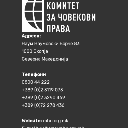
Aдреса:
Наум Наумовски Борче 83
1000 Скопје
Северна Македонија
Телефони
0800 44 222
+389 (0)2 3119 073
+389 (0)2 3290 469
+389 (0)72 278 436
Website:
mhc.org.mk