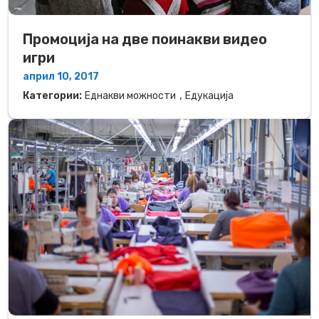
Промоција на две поинакви видео
игри
април 10, 2017
,
Категории:
Еднакви можности
Едукација