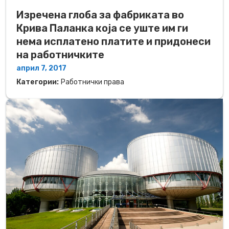
Изречена глоба за фабриката во
Крива Паланка која се уште им ги
нема исплатено платите и придонеси
на работничките
април 7, 2017
Категории:
Работнички права