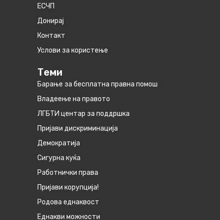
ЕСЧП
Донирај
Контакт
Услови за користење
Теми
Барање за бесплатна правна помош
Владеење на правото
ЛГБТИ центар за поддршка
Пријави дискриминација
Демократија
Сигурна куќа
Работнички права
Пријави корупција!
Родова еднаквост
Eднакви можности