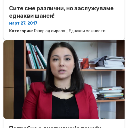
Сите сме различни, но заслужуваме
еднакви шанси!
март 27, 2017
,
Категории:
Говор од омраза
Еднакви можности