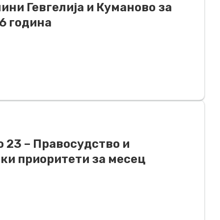
ини Гевгелија и Куманово за
16 година
 23 – Правосудство и
ки приоритети за месец