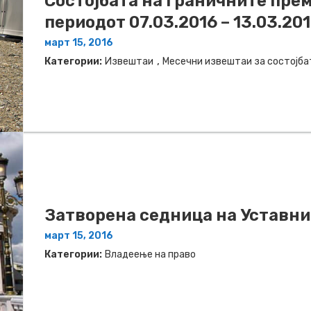
Состојбата на граничните прем
периодот 07.03.2016 – 13.03.20
март 15, 2016
,
Категории:
Извештаи
Месечни извештаи за состојба
Затворена седница на Уставни
март 15, 2016
Категории:
Владеење на право