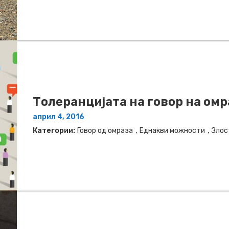
Толеранцијата на говор на омр
април 4, 2016
,
,
Категории:
Говор од омраза
Еднакви можности
Злос