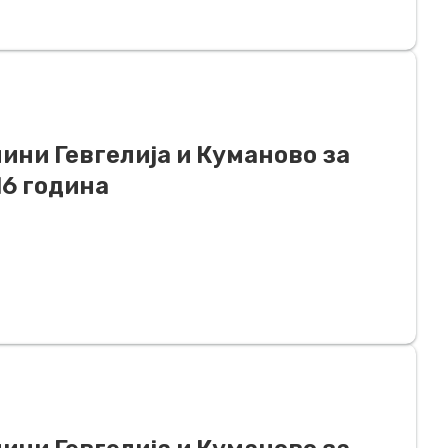
ини Гевгелија и Куманово за
16 година