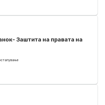
анок- Заштита на правата на
постапување