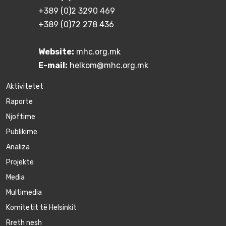
+389 (0)2 3290 469
+389 (0)72 278 436
Website:
mhc.org.mk
E-mail:
helkom@mhc.org.mk
Aktivitetet
Raporte
Njoftime
Publikime
Аnaliza
Projekte
Media
Multimedia
Komitetit të Helsinkit
Rreth nesh