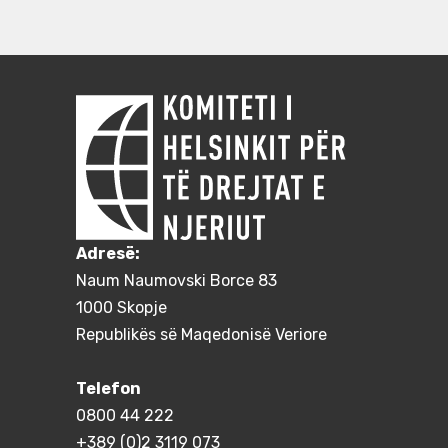
Adresë:
Naum Naumovski Borce 83
1000 Skopje
Republikës së Maqedonisë Veriore
Telefon
0800 44 222
+389 (0)2 3119 073