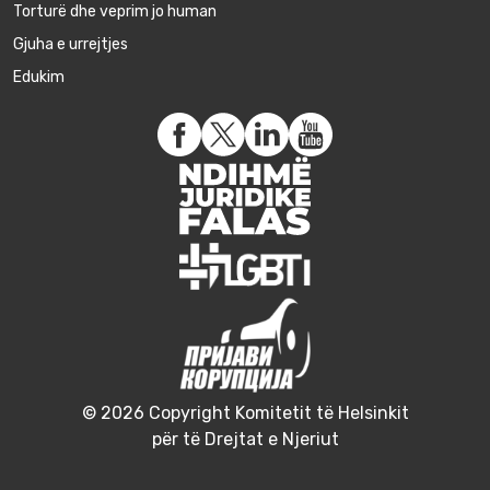
Torturë dhe veprim jo human
Gjuha e urrejtjes
Edukim
© 2026 Copyright Komitetit të Helsinkit
për të Drejtat e Njeriut