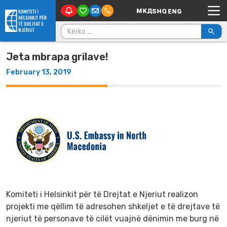
Main Navigation
Skip to content
Kërko për:
Jeta mbrapa grilave!
February 13, 2019
Komiteti i Helsinkit për të Drejtat e Njeriut realizon
projekti me qëllim të adresohen shkeljet e të drejtave të
njeriut të personave të cilët vuajnë dënimin me burg në