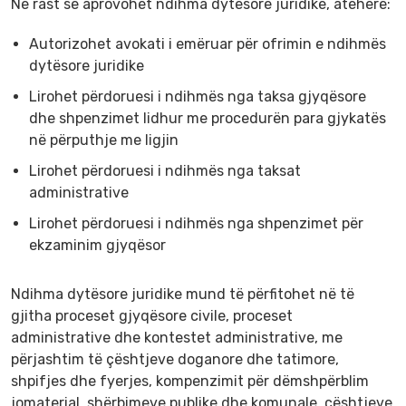
Në rast se aprovohet ndihma dytësore juridike, atëherë:
Autorizohet avokati i emëruar për ofrimin e ndihmës
dytësore juridike
Lirohet përdoruesi i ndihmës nga taksa gjyqësore
dhe shpenzimet lidhur me procedurën para gjykatës
në përputhje me ligjin
Lirohet përdoruesi i ndihmës nga taksat
administrative
Lirohet përdoruesi i ndihmës nga shpenzimet për
ekzaminim gjyqësor
Ndihma dytësore juridike mund të përfitohet në të
gjitha proceset gjyqësore civile, proceset
administrative dhe kontestet administrative, me
përjashtim të çështjeve doganore dhe tatimore,
shpifjes dhe fyerjes, kompenzimit për dëmshpërblim
jomaterial, shërbimeve publike dhe komunale, çështjeve