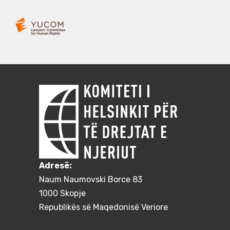
Adresë:
Naum Naumovski Borce 83
1000 Skopje
Republikës së Maqedonisë Veriore