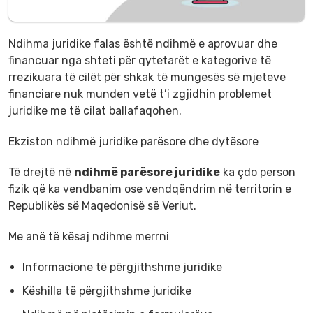
Ndihma juridike falas është ndihmë e aprovuar dhe
financuar nga shteti për qytetarët e kategorive të
rrezikuara të cilët për shkak të mungesës së mjeteve
financiare nuk munden vetë t’i zgjidhin problemet
juridike me të cilat ballafaqohen.
Ekziston ndihmë juridike parësore dhe dytësore
Të drejtë në
ndihmë parësore juridike
ka çdo person
fizik që ka vendbanim ose vendqëndrim në territorin e
Republikës së Maqedonisë së Veriut.
Me anë të kësaj ndihme merrni
Informacione të përgjithshme juridike
Këshilla të përgjithshme juridike