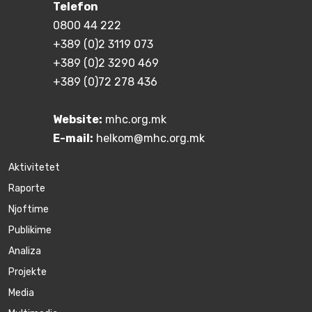
Telefon
0800 44 222
+389 (0)2 3119 073
+389 (0)2 3290 469
+389 (0)72 278 436
Website:
mhc.org.mk
E-mail:
helkom@mhc.org.mk
Aktivitetet
Raporte
Njoftime
Publikime
Аnaliza
Projekte
Media