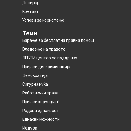
Донирај
Контакт
Услови за користење
Теми
Барање за бесплатна правна помош
Владеење на правото
ЛГБТИ центар за поддршка
Пријави дискриминација
Демократија
Сигурна куќа
Работнички права
Пријави корупција!
Родова еднаквост
Eднакви можности
Медуза