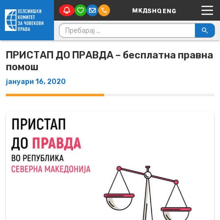
Main Navigation
Skip to content
Пребарувај за:
ПРИСТАП ДО ПРАВДА – бесплатна правна
помош
јануари 16, 2020