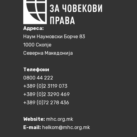
Aдреса:
Наум Наумовски Борче 83
1000 Скопје
Северна Македонија
Телефони
0800 44 222
+389 (0)2 3119 073
+389 (0)2 3290 469
+389 (0)72 278 436
Website:
mhc.org.mk
E-mail:
helkom@mhc.org.mk