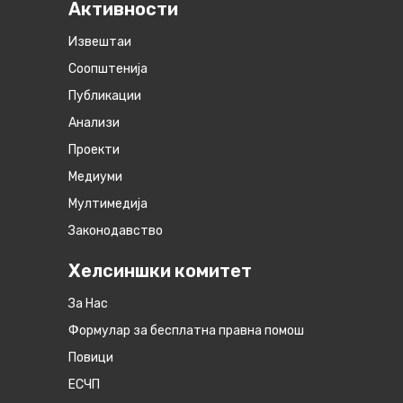
Активности
Извештаи
Соопштенија
Публикации
Анализи
Проекти
Медиуми
Мултимедија
Законодавство
Хелсиншки комитет
За Нас
Формулар за бесплатна правна помош
Повици
ЕСЧП