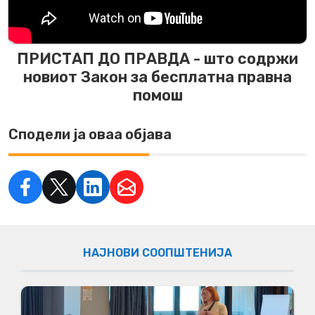
ПРИСТАП ДО ПРАВДА - што содржи
новиот Закон за бесплатна правна
помош
Сподели ја оваа објава
НАЈНОВИ СООПШТЕНИЈА