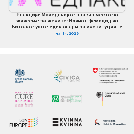
Реакција: Македонија е опасно место за
живеење за жените: Новиот фемицид во
Битола е уште еден аларм за институциите
мај 14, 2026