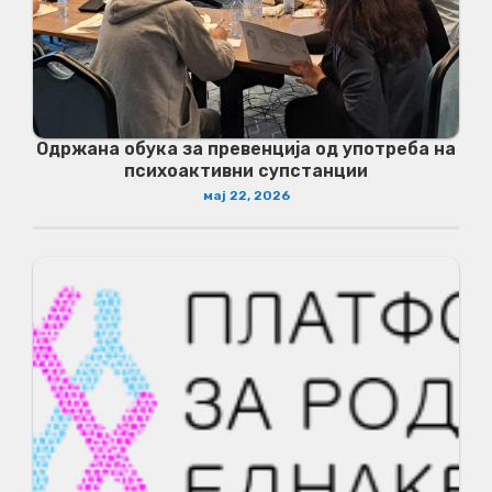
Одржана обука за превенција од употреба на
психоактивни супстанции
мај 22, 2026