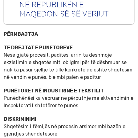
PËRMBAJTJA
TË DREJTAT E PUNËTORËVE
Nëse gjatë procesit, paditësi arrin ta dëshmojë
ekzistimin e shqetësimit, obligimi për të dëshmuar se
nuk ka pasur sjellje të tillë konkrete që është shqetësim
në vendin e punës, bie mbi palën e paditur
PUNËTORET NË INDUSTRINË E TEKSTILIT
Punëdhënësi ka vepruar në përputhje me aktvendimin e
Inspektoratit shtetëror të punës
DISKRIMINIMI
Shqetësim i fëmijës në procesin arsimor mbi bazën e
gjendjes shëndetësore