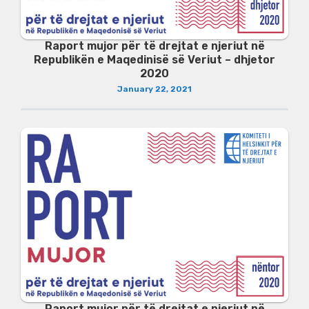
Raport mujor për të drejtat e njeriut në
Republikën e Maqedinisë së Veriut – dhjetor
2020
January 22, 2021
Raport mujor për të drejtat e njeriut në