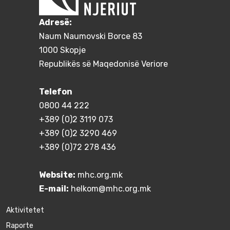
Adresë:
Naum Naumovski Borce 83
1000 Skopje
Republikës së Maqedonisë Veriore
Telefon
0800 44 222
+389 (0)2 3119 073
+389 (0)2 3290 469
+389 (0)72 278 436
Website:
mhc.org.mk
E-mail:
helkom@mhc.org.mk
Aktivitetet
Raporte