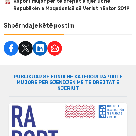
Raport mujor për të drejtat e njeriut në
Republikën e Maqedonisë së Veriut nëntor 2019
Shpërndaje këtë postim
PUBLIKUAR SË FUNDI NË KATEGORI RAPORTE
MUJORE PËR GJENDJEN ME TË DREJTAT E
NJERIUT