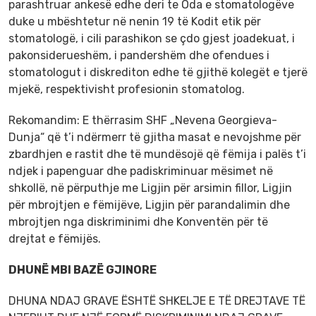
parashtruar ankesë edhe deri te Oda e stomatologëve
duke u mbështetur në nenin 19 të Kodit etik për
stomatologë, i cili parashikon se çdo gjest joadekuat, i
pakonsiderueshëm, i pandershëm dhe ofendues i
stomatologut i diskrediton edhe të gjithë kolegët e tjerë
mjekë, respektivisht profesionin stomatolog.
Rekomandim: E thërrasim SHF „Nevena Georgieva-
Dunja“ që t’i ndërmerr të gjitha masat e nevojshme për
zbardhjen e rastit dhe të mundësojë që fëmija i palës t’i
ndjek i papenguar dhe padiskriminuar mësimet në
shkollë, në përputhje me Ligjin për arsimin fillor, Ligjin
për mbrojtjen e fëmijëve, Ligjin për parandalimin dhe
mbrojtjen nga diskriminimi dhe Konventën për të
drejtat e fëmijës.
DHUNË MBI BAZË GJINORE
DHUNA NDAJ GRAVE ËSHTË SHKELJE E TË DREJTAVE TË