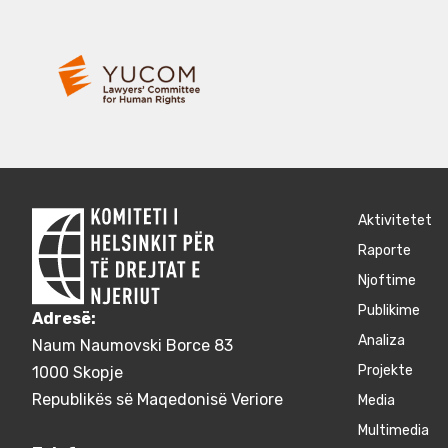
Aktivitetet
Raporte
Njoftime
Publikime
Adresë:
Аnaliza
Naum Naumovski Borce 83
Projekte
1000 Skopje
Republikës së Maqedonisë Veriore
Media
Multimedia