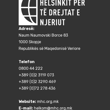
Adresë:
Naum Naumovski Borce 83
1000 Skopje
Republikës së Maqedonisë Veriore
Telefon
0800 44 222
+389 (0)2 3119 073
+389 (0)2 3290 469
+389 (0)72 278 436
Website:
mhc.org.mk
E-mail:
helkom@mhc.org.mk