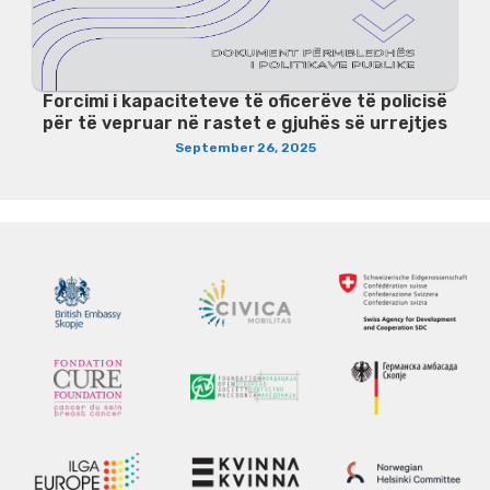
Forcimi i kapaciteteve të oficerëve të policisë
për të vepruar në rastet e gjuhës së urrejtjes
September 26, 2025