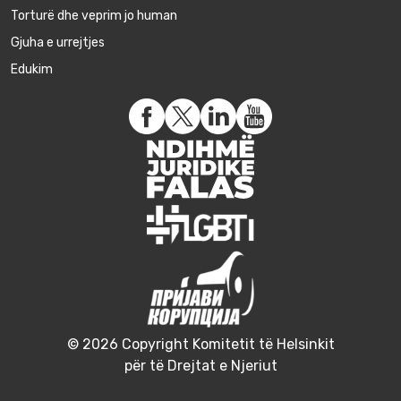
Torturë dhe veprim jo human
Gjuha e urrejtjes
Edukim
© 2026 Copyright Komitetit të Helsinkit
për të Drejtat e Njeriut