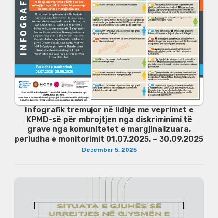
Infografik tremujor në lidhje me veprimet e
KPMD-së për mbrojtjen nga diskriminimi të
grave nga komunitetet e margjinalizuara,
periudha e monitorimit 01.07.2025. – 30.09.2025
December 5, 2025