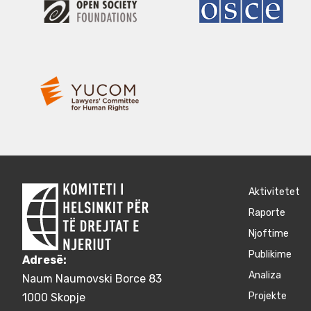
Aktivitetet
Raporte
Njoftime
Publikime
Adresë:
Аnaliza
Naum Naumovski Borce 83
Projekte
1000 Skopje