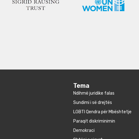
Tema
Ndihmë juridike falas
Sundimi i së drejtës
LGBTI Qendra për Mbështetje
Paraqit diskriminimin
Demokraci