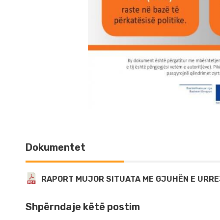
Dokumentet
RAPORT MUJOR SITUATA ME GJUHËN E URREJ
Shpërndaje këtë postim