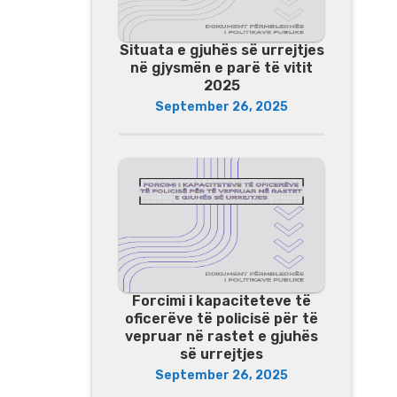
Situata e gjuhës së urrejtjes
në gjysmën e parë të vitit
2025
September 26, 2025
Forcimi i kapaciteteve të
oficerëve të policisë për të
vepruar në rastet e gjuhës
së urrejtjes
September 26, 2025