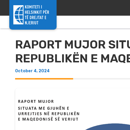
Skip to content
RAPORT MUJOR SIT
REPUBLIKËN E MAQE
October 4, 2024