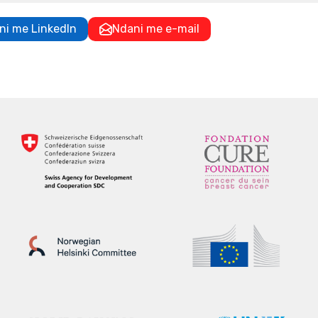
ni me LinkedIn
Ndani me e-mail