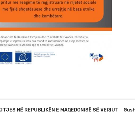
TJES NË REPUBLIKËN E MAQEDONISË SË VERIUT – Gush