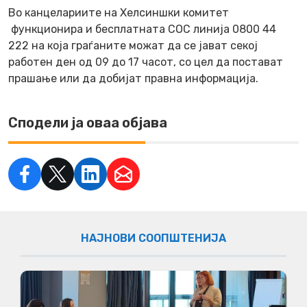
Во канцелариите на Хелсиншки комитет
функционира и бесплатната СОС линија 0800 44
222 на која граѓаните можат да се јават секој
работен ден од 09 до 17 часот, со цел да постават
прашање или да добијат правна информација.
Сподели ја оваа објава
НАЈНОВИ СООПШТЕНИЈА