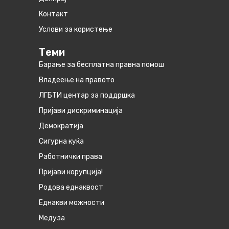
Контакт
Услови за користење
Теми
Барање за бесплатна правна помош
Владеење на правото
ЛГБТИ центар за поддршка
Пријави дискриминација
Демократија
Сигурна куќа
Работнички права
Пријави корупција!
Родова еднаквост
Eднакви можности
Медуза