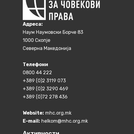
Aдреса:
Наум Наумовски Борче 83
1000 Скопје
Северна Македонија
Телефони
0800 44 222
+389 (0)2 3119 073
+389 (0)2 3290 469
+389 (0)72 278 436
Website:
mhc.org.mk
E-mail:
helkom@mhc.org.mk
Активности