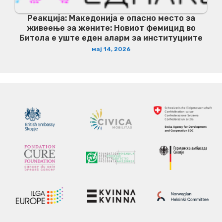
Реакција: Македонија е опасно место за
живеење за жените: Новиот фемицид во
Битола е уште еден аларм за институциите
мај 14, 2026