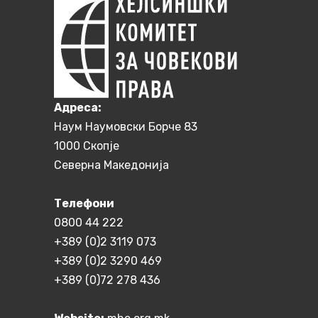
Aдреса:
Наум Наумовски Борче 83
1000 Скопје
Северна Македонија
Телефони
0800 44 222
+389 (0)2 3119 073
+389 (0)2 3290 469
+389 (0)72 278 436