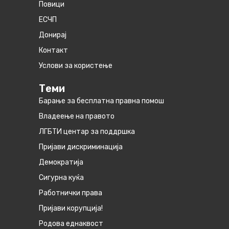
Повици
ЕСЧП
Донирај
Контакт
Услови за користење
Теми
Барање за бесплатна правна помош
Владеење на правото
ЛГБТИ центар за поддршка
Пријави дискриминација
Демократија
Сигурна куќа
Работнички права
Пријави корупција!
Родова еднаквост